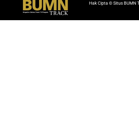
Hak Cipta © Situs BUMN 