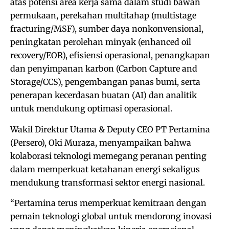
atas potensi area kerja sama dalam studi bawah
permukaan, perekahan multitahap (multistage
fracturing/MSF), sumber daya nonkonvensional,
peningkatan perolehan minyak (enhanced oil
recovery/EOR), efisiensi operasional, penangkapan
dan penyimpanan karbon (Carbon Capture and
Storage/CCS), pengembangan panas bumi, serta
penerapan kecerdasan buatan (AI) dan analitik
untuk mendukung optimasi operasional.
Wakil Direktur Utama & Deputy CEO PT Pertamina
(Persero), Oki Muraza, menyampaikan bahwa
kolaborasi teknologi memegang peranan penting
dalam memperkuat ketahanan energi sekaligus
mendukung transformasi sektor energi nasional.
“Pertamina terus memperkuat kemitraan dengan
pemain teknologi global untuk mendorong inovasi