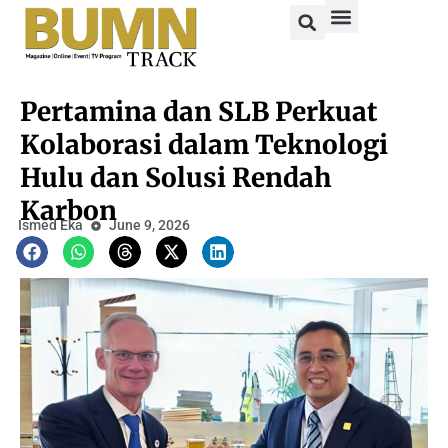
Pertamina dan SLB Perkuat
Kolaborasi dalam Teknologi
Hulu dan Solusi Rendah
Karbon
Ismed Eka
June 9, 2026