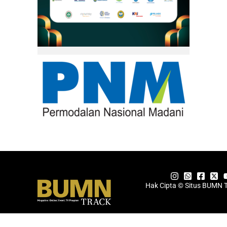
Hak Cipta © Situs BUMN 