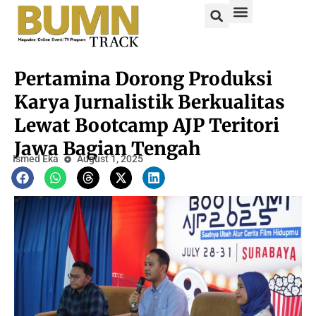
Pertamina Dorong Produksi
Karya Jurnalistik Berkualitas
Lewat Bootcamp AJP Teritori
Jawa Bagian Tengah
Ismed Eka
August 1, 2025