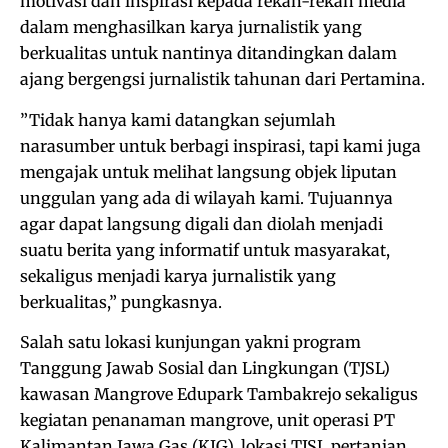
motivasi dan inspirasi kepada rekan-rekan media
dalam menghasilkan karya jurnalistik yang
berkualitas untuk nantinya ditandingkan dalam
ajang bergengsi jurnalistik tahunan dari Pertamina.
”Tidak hanya kami datangkan sejumlah
narasumber untuk berbagi inspirasi, tapi kami juga
mengajak untuk melihat langsung objek liputan
unggulan yang ada di wilayah kami. Tujuannya
agar dapat langsung digali dan diolah menjadi
suatu berita yang informatif untuk masyarakat,
sekaligus menjadi karya jurnalistik yang
berkualitas,” pungkasnya.
Salah satu lokasi kunjungan yakni program
Tanggung Jawab Sosial dan Lingkungan (TJSL)
kawasan Mangrove Edupark Tambakrejo sekaligus
kegiatan penanaman mangrove, unit operasi PT
Kalimantan Jawa Gas (KJG), lokasi TJSL pertanian