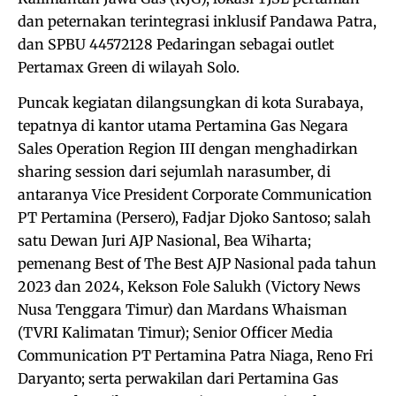
dan peternakan terintegrasi inklusif Pandawa Patra,
dan SPBU 44572128 Pedaringan sebagai outlet
Pertamax Green di wilayah Solo.
Puncak kegiatan dilangsungkan di kota Surabaya,
tepatnya di kantor utama Pertamina Gas Negara
Sales Operation Region III dengan menghadirkan
sharing session dari sejumlah narasumber, di
antaranya Vice President Corporate Communication
PT Pertamina (Persero), Fadjar Djoko Santoso; salah
satu Dewan Juri AJP Nasional, Bea Wiharta;
pemenang Best of The Best AJP Nasional pada tahun
2023 dan 2024, Kekson Fole Salukh (Victory News
Nusa Tenggara Timur) dan Mardans Whaisman
(TVRI Kalimatan Timur); Senior Officer Media
Communication PT Pertamina Patra Niaga, Reno Fri
Daryanto; serta perwakilan dari Pertamina Gas