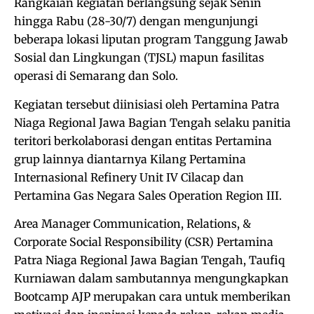
Rangkaian kegiatan berlangsung sejak Senin
hingga Rabu (28-30/7) dengan mengunjungi
beberapa lokasi liputan program Tanggung Jawab
Sosial dan Lingkungan (TJSL) mapun fasilitas
operasi di Semarang dan Solo.
Kegiatan tersebut diinisiasi oleh Pertamina Patra
Niaga Regional Jawa Bagian Tengah selaku panitia
teritori berkolaborasi dengan entitas Pertamina
grup lainnya diantarnya Kilang Pertamina
Internasional Refinery Unit IV Cilacap dan
Pertamina Gas Negara Sales Operation Region III.
Area Manager Communication, Relations, &
Corporate Social Responsibility (CSR) Pertamina
Patra Niaga Regional Jawa Bagian Tengah, Taufiq
Kurniawan dalam sambutannya mengungkapkan
Bootcamp AJP merupakan cara untuk memberikan