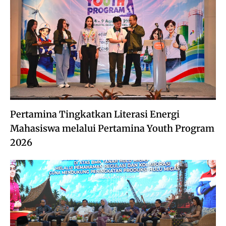
Pertamina Tingkatkan Literasi Energi
Mahasiswa melalui Pertamina Youth Program
2026