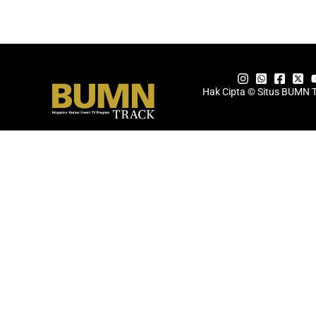
Hak Cipta © Situs BUMN 