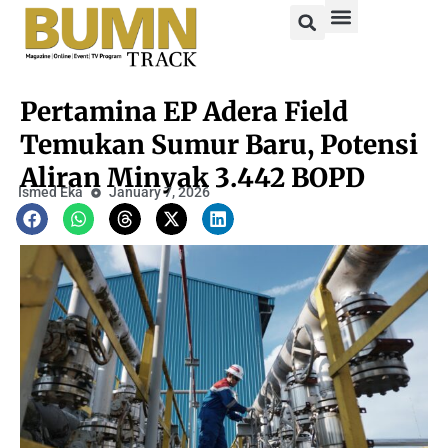
Pertamina EP Adera Field
Temukan Sumur Baru, Potensi
Aliran Minyak 3.442 BOPD
Ismed Eka
January 7, 2026