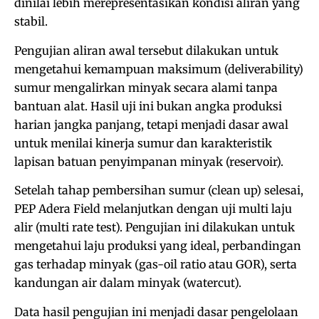
dinilai lebih merepresentasikan kondisi aliran yang
stabil.
Pengujian aliran awal tersebut dilakukan untuk
mengetahui kemampuan maksimum (deliverability)
sumur mengalirkan minyak secara alami tanpa
bantuan alat. Hasil uji ini bukan angka produksi
harian jangka panjang, tetapi menjadi dasar awal
untuk menilai kinerja sumur dan karakteristik
lapisan batuan penyimpanan minyak (reservoir).
Setelah tahap pembersihan sumur (clean up) selesai,
PEP Adera Field melanjutkan dengan uji multi laju
alir (multi rate test). Pengujian ini dilakukan untuk
mengetahui laju produksi yang ideal, perbandingan
gas terhadap minyak (gas-oil ratio atau GOR), serta
kandungan air dalam minyak (watercut).
Data hasil pengujian ini menjadi dasar pengelolaan