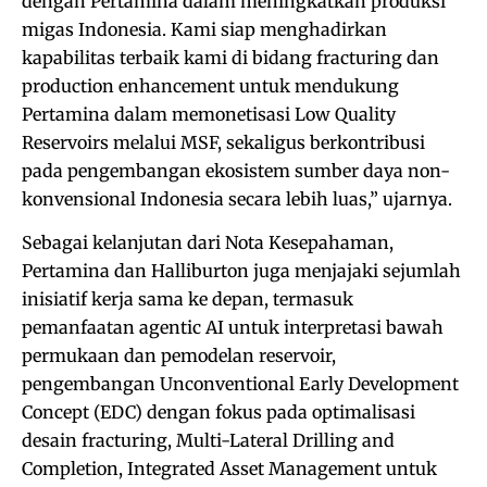
dengan Pertamina dalam meningkatkan produksi
migas Indonesia. Kami siap menghadirkan
kapabilitas terbaik kami di bidang fracturing dan
production enhancement untuk mendukung
Pertamina dalam memonetisasi Low Quality
Reservoirs melalui MSF, sekaligus berkontribusi
pada pengembangan ekosistem sumber daya non-
konvensional Indonesia secara lebih luas,” ujarnya.
Sebagai kelanjutan dari Nota Kesepahaman,
Pertamina dan Halliburton juga menjajaki sejumlah
inisiatif kerja sama ke depan, termasuk
pemanfaatan agentic AI untuk interpretasi bawah
permukaan dan pemodelan reservoir,
pengembangan Unconventional Early Development
Concept (EDC) dengan fokus pada optimalisasi
desain fracturing, Multi-Lateral Drilling and
Completion, Integrated Asset Management untuk