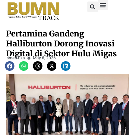
Pertamina Gandeng
Halliburton Dorong Inovasi
Digital di Sektor Hulu Migas
Ismed Eka
May 8, 2026