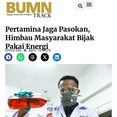
Pertamina Jaga Pasokan,
Himbau Masyarakat Bijak
Pakai Energi
Ismed Eka
April 18, 2026