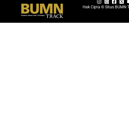
Hak Cipta © Situs BUMN 