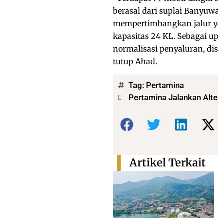
berasal dari suplai Banyuw
mempertimbangkan jalur yan
kapasitas 24 KL. Sebagai u
normalisasi penyaluran, di
tutup Ahad.
Tag:
Pertamina
Pertamina Jalankan Alter
Bagikan:
Artikel Terkait