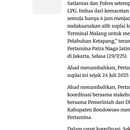
Satlantas dan Polres sete
LPG. Imbas dari kemacetan
semula hanya 4 jam menjad
melaksanakan alih suplai k
Terminal Malang untuk men
Pelabuhan Ketapang,” tera
Pertamina Patra Niaga Jati
di Jakarta, Selasa (29/7/25).
Ahad menambahkan, Pertami
suplai ini sejak 24 Juli 202
Ahad menambahkan, Pertami
koordinasi bersama stakehol
bersama Pemerintah dan D
Kabupaten Bondowoso menga
Pertamina.
Dalam rapat koordinasi, S