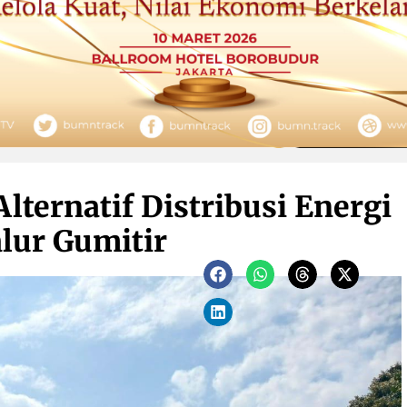
lternatif Distribusi Energi
lur Gumitir