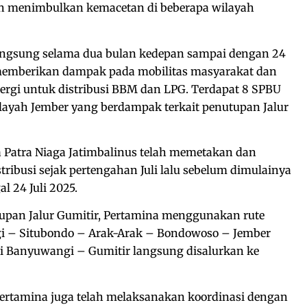
ih menimbulkan kemacetan di beberapa wilayah
angsung selama dua bulan kedepan sampai dengan 24
memberikan dampak pada mobilitas masyarakat dan
nergi untuk distribusi BBM dan LPG. Terdapat 8 SPBU
ayah Jember yang berdampak terkait penutupan Jalur
a Patra Niaga Jatimbalinus telah memetakan dan
tribusi sejak pertengahan Juli lalu sebelum dimulainya
l 24 Juli 2025.
upan Jalur Gumitir, Pertamina menggunakan rute
gi – Situbondo – Arak-Arak – Bondowoso – Jember
 Banyuwangi – Gumitir langsung disalurkan ke
, Pertamina juga telah melaksanakan koordinasi dengan