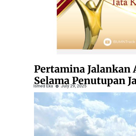
Pertamina Jalankan A
Selama Penutupan Ja
Ismed Eka
July 29, 2025