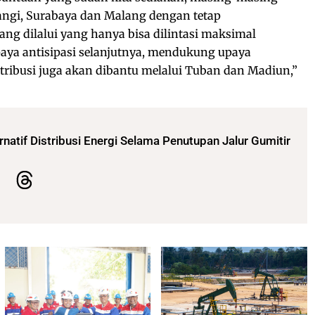
angi, Surabaya dan Malang dengan tetap
g dilalui yang hanya bisa dilintasi maksimal
paya antisipasi selanjutnya, mendukung upaya
stribusi juga akan dibantu melalui Tuban dan Madiun,”
natif Distribusi Energi Selama Penutupan Jalur Gumitir