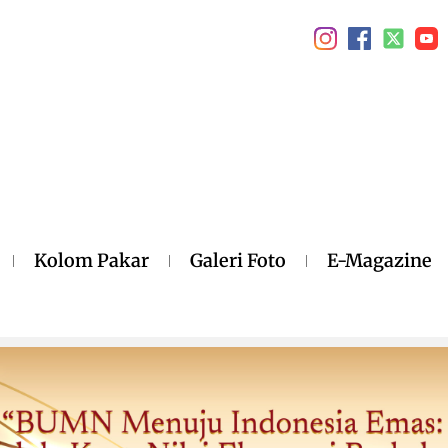
Kolom Pakar
Galeri Foto
E-Magazine