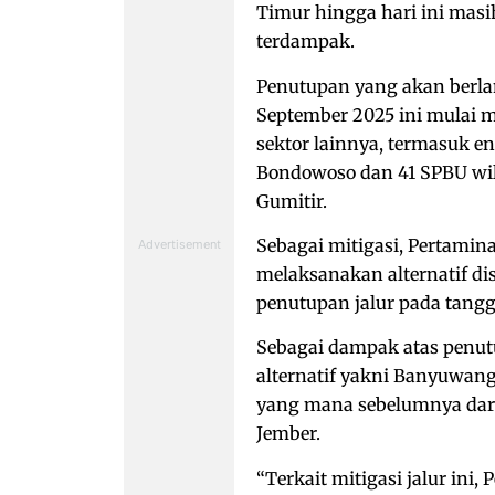
Timur hingga hari ini mas
terdampak.
Penutupan yang akan berl
September 2025 ini mulai 
sektor lainnya, termasuk e
Bondowoso dan 41 SPBU wil
Gumitir.
Sebagai mitigasi, Pertamin
melaksanakan alternatif dis
penutupan jalur pada tangga
Sebagai dampak atas penut
alternatif yakni Banyuwan
yang mana sebelumnya dari
Jember.
“Terkait mitigasi jalur ini