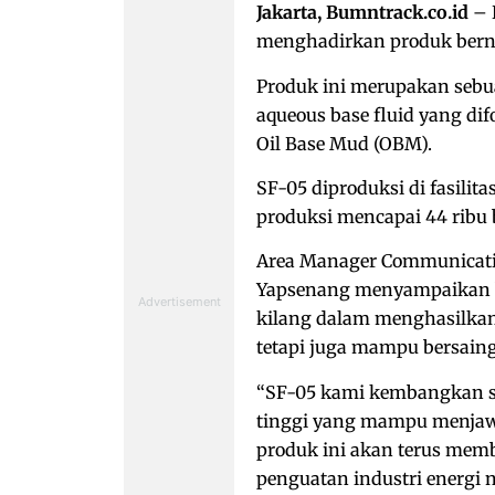
Jakarta, Bumntrack.co.id
– 
menghadirkan produk bernil
Produk ini merupakan sebua
aqueous base fluid yang d
Oil Base Mud (OBM).
SF-05 diproduksi di fasilit
produksi mencapai 44 ribu b
Area Manager Communicatio
Yapsenang menyampaikan b
kilang dalam menghasilkan
tetapi juga mampu bersaing
“SF-05 kami kembangkan se
tinggi yang mampu menjawa
produk ini akan terus mem
penguatan industri energi n