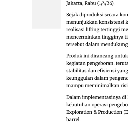
Jakarta, Rabu (1/4/26).
Sejak diproduksi secara ko
menunjukkan konsistensi k
realisasi lifting tertinggi 
mencerminkan tingginya ti
tersebut dalam mendukung a
Produk ini dirancang unt
kegiatan pengeboran, teru
stabilitas dan efisiensi yan
keunggulan dalam pengenda
mampu meminimalkan risiko
Dalam implementasinya di
kebutuhan operasi pengebor
Exploration & Production (
barrel.