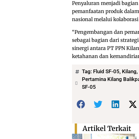
Penyaluran menjadi bagian
pemanfaatan produk dalam 
nasional melalui kolaborasi
“Pengembangan dan pemanf
sebagai bagian dari strateg
sinergi antara PT PPN Kil
ketahanan dan kemandirian e
Tag:
Fluid SF-05
,
Kilang
,
Pertamina Kilang Balikp
SF-05
Bagikan:
Artikel Terkait