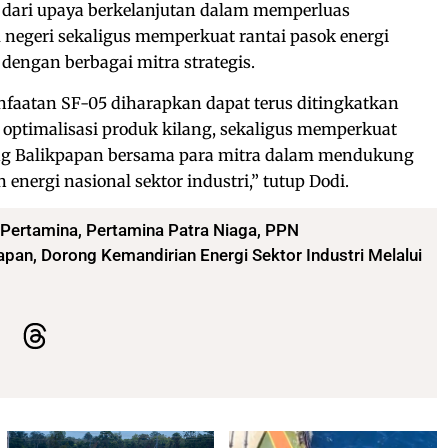
 dari upaya berkelanjutan dalam memperluas
negeri sekaligus memperkuat rantai pasok energi
 dengan berbagai mitra strategis.
aatan SF-05 diharapkan dapat terus ditingkatkan
i optimalisasi produk kilang, sekaligus memperkuat
ang Balikpapan bersama para mitra dalam mendukung
nergi nasional sektor industri,” tutup Dodi.
Pertamina
,
Pertamina Patra Niaga
,
PPN
apan, Dorong Kemandirian Energi Sektor Industri Melalui