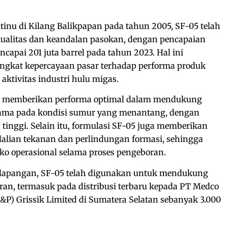
ntinu di Kilang Balikpapan pada tahun 2005, SF-05 telah
ualitas dan keandalan pasokan, dengan pencapaian
mencapai 201 juta barrel pada tahun 2023. Hal ini
ngkat kepercayaan pasar terhadap performa produk
ktivitas industri hulu migas.
uk memberikan performa optimal dalam mendukung
tama pada kondisi sumur yang menantang, dengan
g tinggi. Selain itu, formulasi SF-05 juga memberikan
lian tekanan dan perlindungan formasi, sehingga
 operasional selama proses pengeboran.
 lapangan, SF-05 telah digunakan untuk mendukung
an, termasuk pada distribusi terbaru kepada PT Medco
E&P) Grissik Limited di Sumatera Selatan sebanyak 3.000