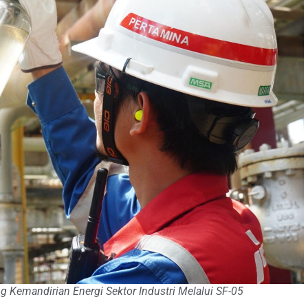
g Kemandirian Energi Sektor Industri Melalui SF-05