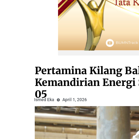
Pertamina Kilang Ba
Kemandirian Energi S
05
Ismed Eka
April 1, 2026