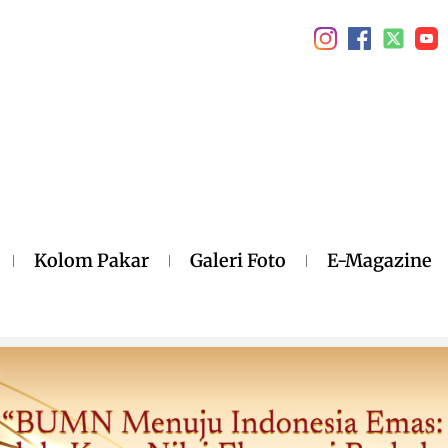
Kolom Pakar
Galeri Foto
E-Magazine