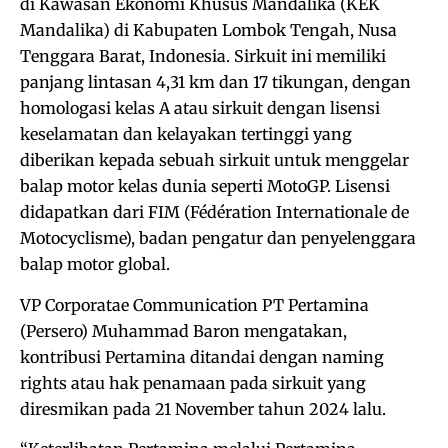
di Kawasan Ekonomi Khusus Mandalika (KEK
Mandalika) di Kabupaten Lombok Tengah, Nusa
Tenggara Barat, Indonesia. Sirkuit ini memiliki
panjang lintasan 4,31 km dan 17 tikungan, dengan
homologasi kelas A atau sirkuit dengan lisensi
keselamatan dan kelayakan tertinggi yang
diberikan kepada sebuah sirkuit untuk menggelar
balap motor kelas dunia seperti MotoGP. Lisensi
didapatkan dari FIM (Fédération Internationale de
Motocyclisme), badan pengatur dan penyelenggara
balap motor global.
VP Corporatae Communication PT Pertamina
(Persero) Muhammad Baron mengatakan,
kontribusi Pertamina ditandai dengan naming
rights atau hak penamaan pada sirkuit yang
diresmikan pada 21 November tahun 2024 lalu.