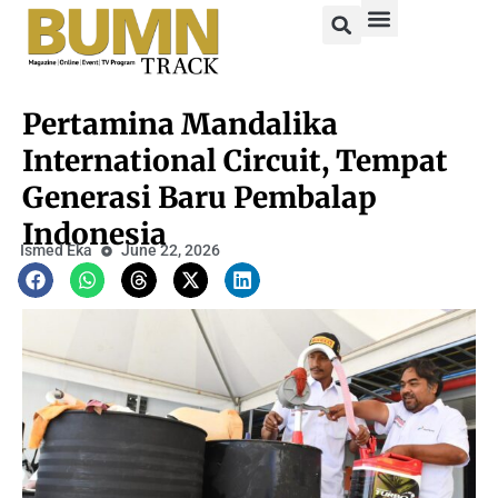
Pertamina Mandalika
International Circuit, Tempat
Generasi Baru Pembalap
Indonesia
Ismed Eka
June 22, 2026