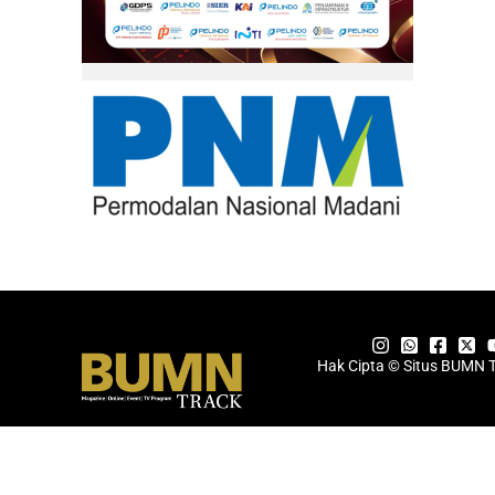
Hak Cipta © Situs BUMN 