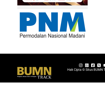
Hak Cipta © Situs BUMN 