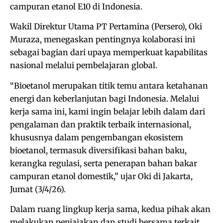
campuran etanol E10 di Indonesia.
Wakil Direktur Utama PT Pertamina (Persero), Oki
Muraza, menegaskan pentingnya kolaborasi ini
sebagai bagian dari upaya memperkuat kapabilitas
nasional melalui pembelajaran global.
“Bioetanol merupakan titik temu antara ketahanan
energi dan keberlanjutan bagi Indonesia. Melalui
kerja sama ini, kami ingin belajar lebih dalam dari
pengalaman dan praktik terbaik internasional,
khususnya dalam pengembangan ekosistem
bioetanol, termasuk diversifikasi bahan baku,
kerangka regulasi, serta penerapan bahan bakar
campuran etanol domestik,” ujar Oki di Jakarta,
Jumat (3/4/26).
Dalam ruang lingkup kerja sama, kedua pihak akan
melakukan penjajakan dan studi bersama terkait