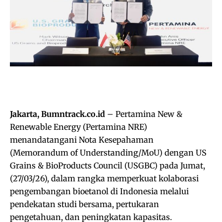
Jakarta, Bumntrack.co.id
– Pertamina New &
Renewable Energy (Pertamina NRE)
menandatangani Nota Kesepahaman
(Memorandum of Understanding/MoU) dengan US
Grains & BioProducts Council (USGBC) pada Jumat,
(27/03/26), dalam rangka memperkuat kolaborasi
pengembangan bioetanol di Indonesia melalui
pendekatan studi bersama, pertukaran
pengetahuan, dan peningkatan kapasitas.