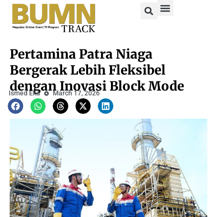
Pertamina Patra Niaga
Bergerak Lebih Fleksibel
dengan Inovasi Block Mode
Ismed Eka
March 17, 2026