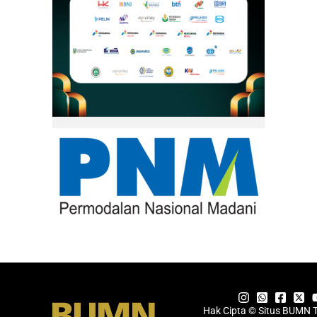
Hak Cipta © Situs BUMN 