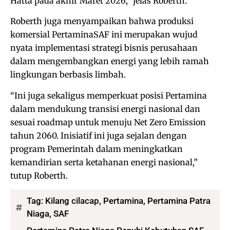
Hatta pada akhir Maret 2026,” jelas Roberth.
Roberth juga menyampaikan bahwa produksi
komersial PertaminaSAF ini merupakan wujud
nyata implementasi strategi bisnis perusahaan
dalam mengembangkan energi yang lebih ramah
lingkungan berbasis limbah.
“Ini juga sekaligus memperkuat posisi Pertamina
dalam mendukung transisi energi nasional dan
sesuai roadmap untuk menuju Net Zero Emission
tahun 2060. Inisiatif ini juga sejalan dengan
program Pemerintah dalam meningkatkan
kemandirian serta ketahanan energi nasional,”
tutup Roberth.
Tag:
Kilang cilacap
,
Pertamina
,
Pertamina Patra
Niaga
,
SAF