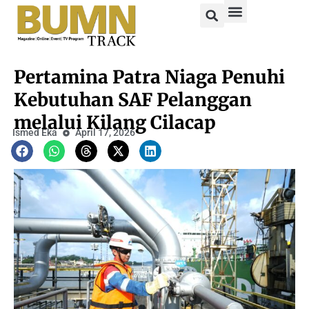
Pertamina Patra Niaga Penuhi
Kebutuhan SAF Pelanggan
melalui Kilang Cilacap
Ismed Eka
April 17, 2026