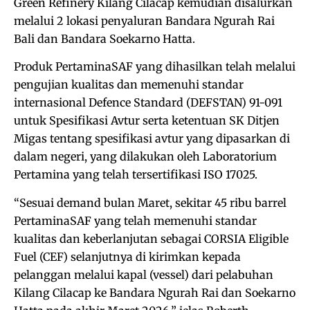
Green Refinery Kilang Cilacap kemudian disalurkan
melalui 2 lokasi penyaluran Bandara Ngurah Rai
Bali dan Bandara Soekarno Hatta.
Produk PertaminaSAF yang dihasilkan telah melalui
pengujian kualitas dan memenuhi standar
internasional Defence Standard (DEFSTAN) 91-091
untuk Spesifikasi Avtur serta ketentuan SK Ditjen
Migas tentang spesifikasi avtur yang dipasarkan di
dalam negeri, yang dilakukan oleh Laboratorium
Pertamina yang telah tersertifikasi ISO 17025.
“Sesuai demand bulan Maret, sekitar 45 ribu barrel
PertaminaSAF yang telah memenuhi standar
kualitas dan keberlanjutan sebagai CORSIA Eligible
Fuel (CEF) selanjutnya di kirimkan kepada
pelanggan melalui kapal (vessel) dari pelabuhan
Kilang Cilacap ke Bandara Ngurah Rai dan Soekarno