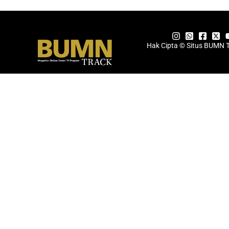
Hak Cipta © Situs BUMN 