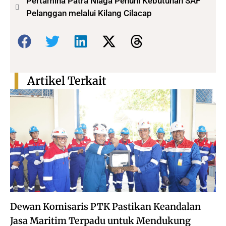
Pertamina Patra Niaga Penuhi Kebutuhan SAF
Pelanggan melalui Kilang Cilacap
Bagikan:
Artikel Terkait
Dewan Komisaris PTK Pastikan Keandalan
Jasa Maritim Terpadu untuk Mendukung