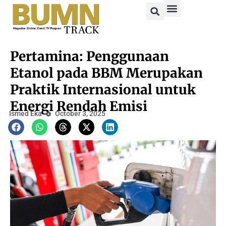
Pertamina: Penggunaan
Etanol pada BBM Merupakan
Praktik Internasional untuk
Energi Rendah Emisi
Ismed Eka
October 3, 2025