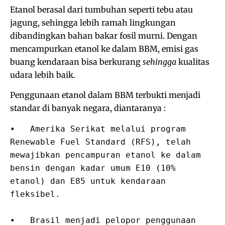
Etanol berasal dari tumbuhan seperti tebu atau
jagung, sehingga lebih ramah lingkungan
dibandingkan bahan bakar fosil murni. Dengan
mencampurkan etanol ke dalam BBM, emisi gas
buang kendaraan bisa berkurang
sehingga
kualitas
udara lebih baik.
Penggunaan etanol dalam BBM terbukti menjadi
standar di banyak negara, diantaranya :
•   Amerika Serikat melalui program 
Renewable Fuel Standard (RFS), telah 
mewajibkan pencampuran etanol ke dalam 
bensin dengan kadar umum E10 (10% 
etanol) dan E85 untuk kendaraan 
fleksibel.

•   Brasil menjadi pelopor penggunaan 