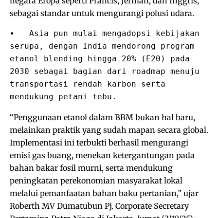
negara Eropa seperti Prancis, Jerman, dan Inggris,
sebagai standar untuk mengurangi polusi udara.
•   Asia pun mulai mengadopsi kebijakan 
serupa, dengan India mendorong program 
etanol blending hingga 20% (E20) pada 
2030 sebagai bagian dari roadmap menuju 
transportasi rendah karbon serta 
mendukung petani tebu.
“Penggunaan etanol dalam BBM bukan hal baru,
melainkan praktik yang sudah mapan secara global.
Implementasi ini terbukti berhasil mengurangi
emisi gas buang, menekan ketergantungan pada
bahan bakar fosil murni, serta mendukung
peningkatan perekonomian masyarakat lokal
melalui pemanfaatan bahan baku pertanian,” ujar
Roberth MV Dumatubun Pj. Corporate Secretary