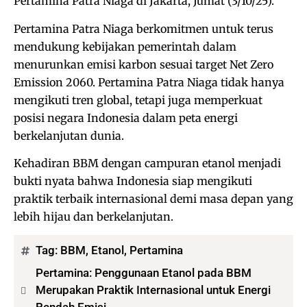
Pertamina Patra Niaga di Jakarta, Jumat (3/10/25).
Pertamina Patra Niaga berkomitmen untuk terus
mendukung kebijakan pemerintah dalam
menurunkan emisi karbon sesuai target Net Zero
Emission 2060. Pertamina Patra Niaga tidak hanya
mengikuti tren global, tetapi juga memperkuat
posisi negara Indonesia dalam peta energi
berkelanjutan dunia.
Kehadiran BBM dengan campuran etanol menjadi
bukti nyata bahwa Indonesia siap mengikuti
praktik terbaik internasional demi masa depan yang
lebih hijau dan berkelanjutan.
Tag:
BBM
,
Etanol
,
Pertamina
Pertamina: Penggunaan Etanol pada BBM
Merupakan Praktik Internasional untuk Energi