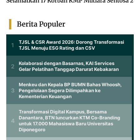
Selamatkan 17 Korban KMP Mutiara Sentosa 2
Berita Populer