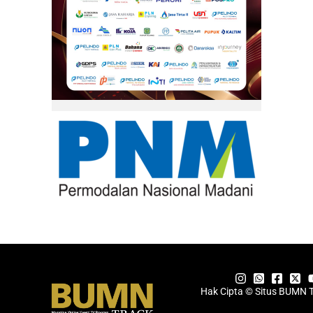
Hak Cipta © Situs BUMN 