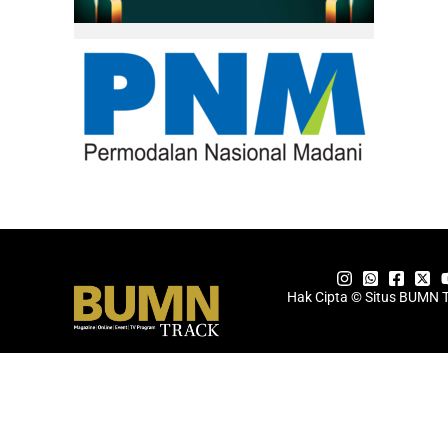
Hak Cipta © Situs BUMN 