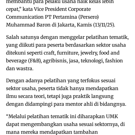
membantu para pelaku usaha naik kelas lebih
cepat,” kata Vice President Corporate
Communication PT Pertamina (Persero)
Muhammad Baron di Jakarta, Kamis (13/11/25).
Salah satunya dengan menggelar pelatihan tematik,
yang diikuti para peserta berdasarkan sektor usaha
ditekuni seperti craft, furniture, jewelry, food and
beverage (F&B), agribisnis, jasa, teknologi, fashion
dan wastra.
Dengan adanya pelatihan yang terfokus sesuai
sektor usaha, peserta tidak hanya mendapatkan
ilmu secara teori, tetapi juga praktik langsung
dengan didampingi para mentor ahli di bidangnya.
“Melalui pelatihan tematik ini diharapkan UMK
dapat mengembangkan usaha sesuai sektornya, di
mana mereka mendapatkan tambahan