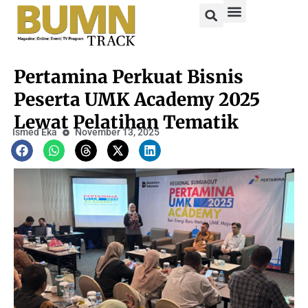
Pertamina Perkuat Bisnis
Peserta UMK Academy 2025
Lewat Pelatihan Tematik
Ismed Eka
November 13, 2025