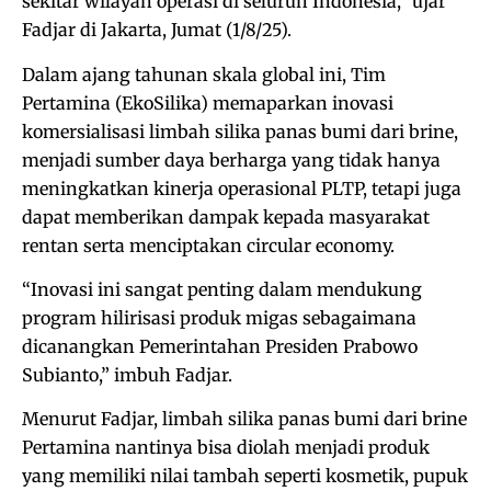
sekitar wilayah operasi di seluruh Indonesia,” ujar
Fadjar di Jakarta, Jumat (1/8/25).
Dalam ajang tahunan skala global ini, Tim
Pertamina (EkoSilika) memaparkan inovasi
komersialisasi limbah silika panas bumi dari brine,
menjadi sumber daya berharga yang tidak hanya
meningkatkan kinerja operasional PLTP, tetapi juga
dapat memberikan dampak kepada masyarakat
rentan serta menciptakan circular economy.
“Inovasi ini sangat penting dalam mendukung
program hilirisasi produk migas sebagaimana
dicanangkan Pemerintahan Presiden Prabowo
Subianto,” imbuh Fadjar.
Menurut Fadjar, limbah silika panas bumi dari brine
Pertamina nantinya bisa diolah menjadi produk
yang memiliki nilai tambah seperti kosmetik, pupuk