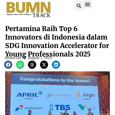
Pertamina Raih Top 6
Innovators di Indonesia dalam
SDG Innovation Accelerator for
Young Professionals 2025
Ismed Eka
August 1, 2025