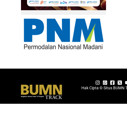
Hak Cipta © Situs BUMN 