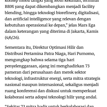
konsep mobil tangki yang lebih kekinian, terminal
BBM yang dapat dikembangkan menjadi facility
blending, hingga teknologi biorefinery, digitalisasi,
dan artificial intelligence yang relevan dengan
kebutuhan operasional ke depan,” jelas Mars Ega
dalam keterangan yang diterima di Jakarta, Kamis
(4/6/26).
Sementara itu, Direktur Optimasi Hilir dan
Distribusi Pertamina Patra Niaga, Hari Purnomo,
mengungkap bahwa selama tiga hari
penyelenggaraan, ajang ini menghadirkan 73
pameran dari perusahaan dan merek sektor
teknologi, infrastruktur energi, serta mitra strategis
nasional maupun internasional, sekaligus menjadi
ruang konferensi dan diskusi untuk memperkuat
kolaborasi serta adopsi teknologi hilir yang andal.
“Sekitar 73 mitra hadir untuk berkolaborasi dan