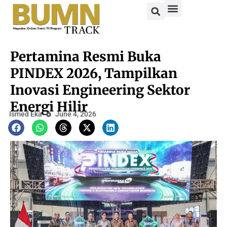
Pertamina Resmi Buka
PINDEX 2026, Tampilkan
Inovasi Engineering Sektor
Energi Hilir
Ismed Eka
June 4, 2026