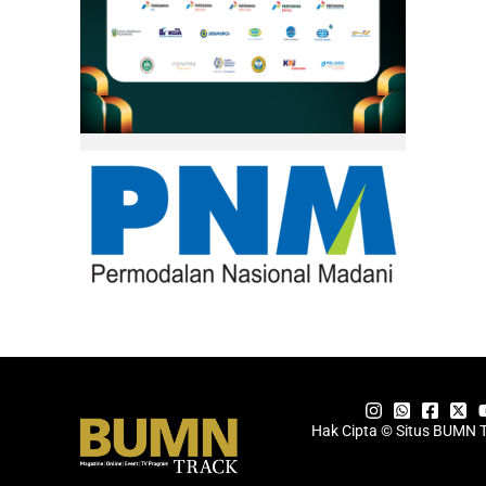
Hak Cipta © Situs BUMN 