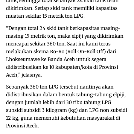
tank, sehingga total sebanyak 24 skid tank telah
dikirimkan. Setiap skid tank memiliki kapasitas
muatan sekitar 15 metrik ton LPG.
“Dengan total 24 skid tank berkapasitas masing-
masing 15 metrik ton, maka elpiji yang dikirimkan
mencapai sekitar 360 ton. Saat ini kami terus
melakukan skema Ro-Ro (Roll On-Roll Off) dari
Lhokseumawe ke Banda Aceh untuk segera
didistribusikan ke 10 kabupaten/kota di Provinsi
Aceh,” jelasnya.
Sebanyak 360 ton LPG tersebut nantinya akan
didistribusikan dalam bentuk tabung-tabung elpiji,
dengan jumlah lebih dari 30 ribu tabung LPG
subsidi subsidi 3 kilogram (kg) dan LPG non subsidi
12 kg, guna memenuhi kebutuhan masyarakat di
Provinsi Aceh.