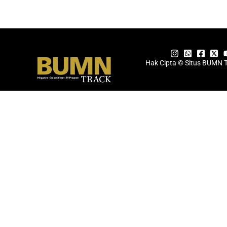
Hak Cipta © Situs BUMN 