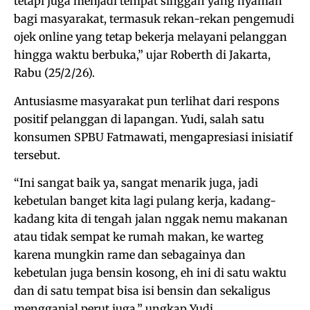
tetapi juga menjadi tempat singgah yang nyaman
bagi masyarakat, termasuk rekan-rekan pengemudi
ojek online yang tetap bekerja melayani pelanggan
hingga waktu berbuka,” ujar Roberth di Jakarta,
Rabu (25/2/26).
Antusiasme masyarakat pun terlihat dari respons
positif pelanggan di lapangan. Yudi, salah satu
konsumen SPBU Fatmawati, mengapresiasi inisiatif
tersebut.
“Ini sangat baik ya, sangat menarik juga, jadi
kebetulan banget kita lagi pulang kerja, kadang-
kadang kita di tengah jalan nggak nemu makanan
atau tidak sempat ke rumah makan, ke warteg
karena mungkin rame dan sebagainya dan
kebetulan juga bensin kosong, eh ini di satu waktu
dan di satu tempat bisa isi bensin dan sekaligus
mengganjal perut juga,” ungkap Yudi.