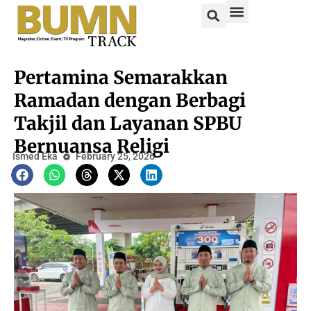
Pertamina Semarakkan
Ramadan dengan Berbagi
Takjil dan Layanan SPBU
Bernuansa Religi
Ismed Eka
February 25, 2026