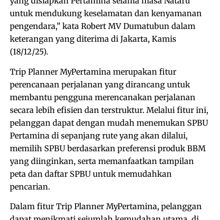
yang disiapkan Pertamina selama masa Nataru
untuk mendukung keselamatan dan kenyamanan
pengendara,” kata Robert MV Dumatubun dalam
keterangan yang diterima di Jakarta, Kamis
(18/12/25).
Trip Planner MyPertamina merupakan fitur
perencanaan perjalanan yang dirancang untuk
membantu pengguna merencanakan perjalanan
secara lebih efisien dan terstruktur. Melalui fitur ini,
pelanggan dapat dengan mudah menemukan SPBU
Pertamina di sepanjang rute yang akan dilalui,
memilih SPBU berdasarkan preferensi produk BBM
yang diinginkan, serta memanfaatkan tampilan
peta dan daftar SPBU untuk memudahkan
pencarian.
Dalam fitur Trip Planner MyPertamina, pelanggan
dapat menikmati sejumlah kemudahan utama, di