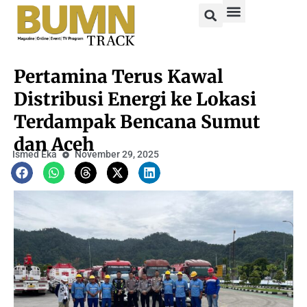
Pertamina Terus Kawal
Distribusi Energi ke Lokasi
Terdampak Bencana Sumut
dan Aceh
Ismed Eka
November 29, 2025