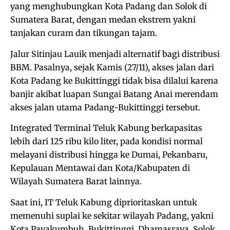
yang menghubungkan Kota Padang dan Solok di
Sumatera Barat, dengan medan ekstrem yakni
tanjakan curam dan tikungan tajam.
Jalur Sitinjau Lauik menjadi alternatif bagi distribusi
BBM. Pasalnya, sejak Kamis (27/11), akses jalan dari
Kota Padang ke Bukittinggi tidak bisa dilalui karena
banjir akibat luapan Sungai Batang Anai merendam
akses jalan utama Padang-Bukittinggi tersebut.
Integrated Terminal Teluk Kabung berkapasitas
lebih dari 125 ribu kilo liter, pada kondisi normal
melayani distribusi hingga ke Dumai, Pekanbaru,
Kepulauan Mentawai dan Kota/Kabupaten di
Wilayah Sumatera Barat lainnya.
Saat ini, IT Teluk Kabung diprioritaskan untuk
memenuhi suplai ke sekitar wilayah Padang, yakni
⁠Kota Payakumbuh, Bukittinggi, Dhamasraya, ⁠Solok