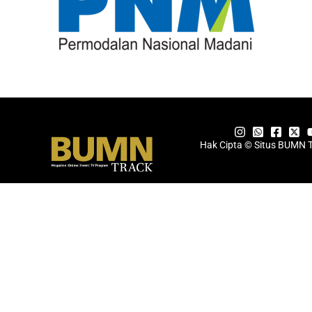
Hak Cipta © Situs BUMN 