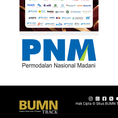
Hak Cipta © Situs BUMN 