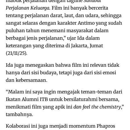
mabuk perjalanan dengan tagline
Sahabat
Perjalanan Keluarga.
Film ini banyak bercerita
tentang perjalanan darat, laut, dan udara, sehingga
sangat selaras dengan karakter Antimo yang sudah
puluhan tahun menemani masyarakat dalam
berbagai jenis perjalanan,” ujar Ida dalam
keterangan yang diterima di Jakarta, Jumat
(21/11/25).
Ida juga menegaskan bahwa film ini relevan tidak
hanya dari sisi budaya, tetapi juga dari sisi emosi
dan kebersamaan.
“Malam ini saya ingin mengajak teman-teman dari
Ikatan Alumni ITB untuk bersilaturahmi bersama,
menikmati film yang apik ini
dan feel the chemistry
,”
tambahnya.
Kolaborasi ini juga menjadi momentum Phapros