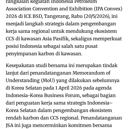
rangkaian kegiatan Indonesia Petroleum
Association Convention and Exhibition (IPA Convex)
2026 di ICE BSD, Tangerang, Rabu (20/5/2026), ini
menjadi langkah strategis dalam pengembangan
kerja sama regional untuk mendukung ekosistem
CCS di kawasan Asia Pasifik, sekaligus memperkuat
posisi Indonesia sebagai salah satu pusat
penyimpanan karbon di kawasan.
Kesepakatan studi bersama ini merupakan tindak
lanjut dari penandatanganan Memorandum of
Understanding (MoU) yang dilakukan sebelumnya
di Korea Selatan pada 1 April 2026 pada agenda
Indonesia-Korea Business Forum, sebagai bagian
dari penguatan kerja sama strategis Indonesia–
Korea Selatan dalam pengembangan ekosistem
rendah karbon dan CCS regional. Penandatanganan
JSA ini juga mencerminkan komitmen bersama