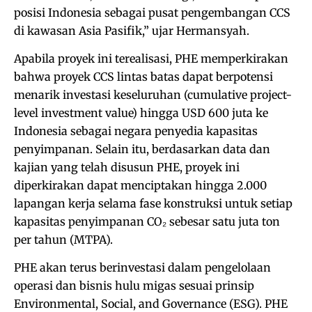
posisi Indonesia sebagai pusat pengembangan CCS
di kawasan Asia Pasifik,” ujar Hermansyah.
Apabila proyek ini terealisasi, PHE memperkirakan
bahwa proyek CCS lintas batas dapat berpotensi
menarik investasi keseluruhan (cumulative project-
level investment value) hingga USD 600 juta ke
Indonesia sebagai negara penyedia kapasitas
penyimpanan. Selain itu, berdasarkan data dan
kajian yang telah disusun PHE, proyek ini
diperkirakan dapat menciptakan hingga 2.000
lapangan kerja selama fase konstruksi untuk setiap
kapasitas penyimpanan CO₂ sebesar satu juta ton
per tahun (MTPA).
PHE akan terus berinvestasi dalam pengelolaan
operasi dan bisnis hulu migas sesuai prinsip
Environmental, Social, and Governance (ESG). PHE