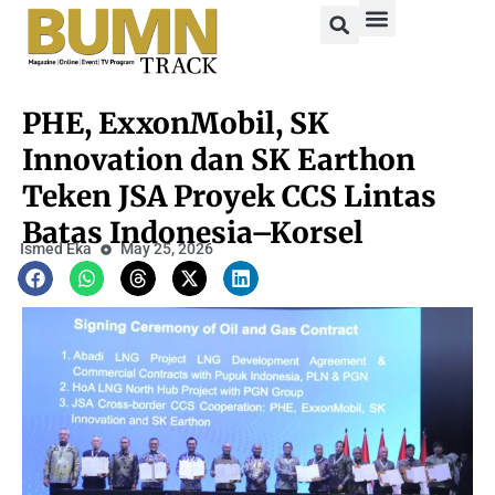
PHE, ExxonMobil, SK
Innovation dan SK Earthon
Teken JSA Proyek CCS Lintas
Batas Indonesia–Korsel
Ismed Eka
May 25, 2026