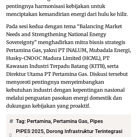
pentingnya harmonisasi kebijakan untuk
menciptakan kemandirian energi dari hulu ke hilir.
Pada sesi kedua dengan tema “Balancing Market
Needs and Strengthening National Energy
Sovereignty” menghadirkan mitra bisnis strategis
Pertamina Gas, yakni PT INALUM, Mubadala Energi,
Husky-CNOOC Madura Limited (HCML), PT
Kawasan Industri Terpadu Batang (KITB), serta
Direktur Utama PT Pertamina Gas. Diskusi tersebut
menyoroti pentingnya menyeimbangkan
kebutuhan industri dengan kepentingan nasional
melalui penguatan pasokan energi domestik dan
dukungan kebijakan yang proaktif.
Tag:
Pertamina
,
Pertamina Gas
,
Pipes
PIPES 2025, Dorong Infrastruktur Terintegrasi