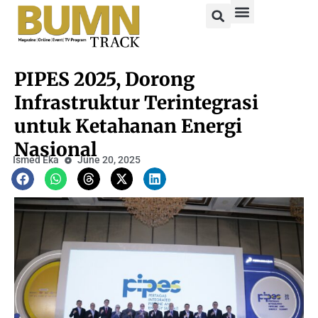
PIPES 2025, Dorong
Infrastruktur Terintegrasi
untuk Ketahanan Energi
Nasional
Ismed Eka
June 20, 2025