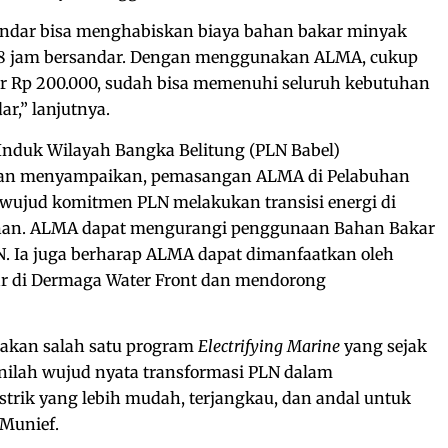
andar bisa menghabiskan biaya bahan bakar minyak
a 8 jam bersandar. Dengan menggunakan ALMA, cukup
sar Rp 200.000, sudah bisa memenuhi seluruh kebutuhan
ar,” lanjutnya.
Induk Wilayah Bangka Belitung (PLN Babel)
n menyampaikan, pemasangan ALMA di Pelabuhan
 wujud komitmen PLN melakukan transisi energi di
kanan. ALMA dapat mengurangi penggunaan Bahan Bakar
N. Ia juga berharap ALMA dapat dimanfaatkan oleh
r di Dermaga Water Front dan mendorong
kan salah satu program
Electrifying Marine
yang sejak
Inilah wujud nyata transformasi PLN dalam
trik yang lebih mudah, terjangkau, dan andal untuk
 Munief.