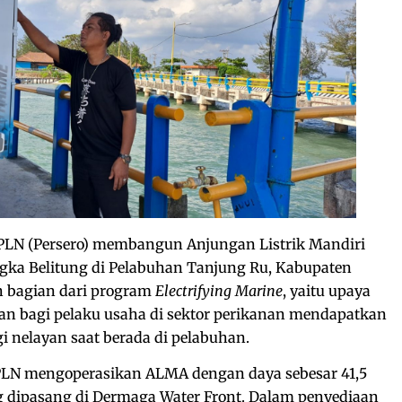
PLN (Persero) membangun Anjungan Listrik Mandiri
ka Belitung di Pelabuhan Tanjung Ru, Kabupaten
n bagian dari program
Electrifying Marine
, yaitu upaya
 bagi pelaku usaha di sektor perikanan mendapatkan
gi nelayan saat berada di pelabuhan.
PLN mengoperasikan ALMA dengan daya sebesar 41,5
g dipasang di Dermaga Water Front. Dalam penyediaan