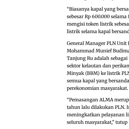
“Biasanya kapal yang bers
sebesar Rp 600.000 selam
mengisi token listrik sebe
listrik selama kapal bersand
General Manager PLN Unit 
Mohammad Munief Budima
Tanjung Ru adalah sebagai
sektor kelautan dan peri
Minyak (BBM) ke listrik PL
semua kapal yang bersanda
perekonomian masyarakat.
“Pemasangan ALMA merupa
tahun lalu dilakukan PLN. 
meningkatkan pelayanan lis
seluruh masyarakat,” tutup