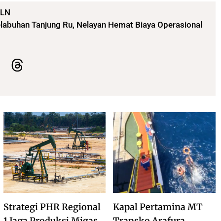
LN
abuhan Tanjung Ru, Nelayan Hemat Biaya Operasional
Strategi PHR Regional
Kapal Pertamina MT
1 Jaga Produksi Migas
Transko Arafura