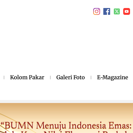
Kolom Pakar
Galeri Foto
E-Magazine