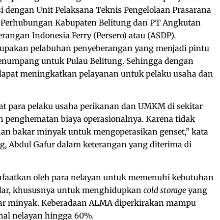
i dengan Unit Pelaksana Teknis Pengelolaan Prasarana
 Perhubungan Kabupaten Belitung dan PT Angkutan
rangan Indonesia Ferry (Persero) atau (ASDP).
upakan pelabuhan penyeberangan yang menjadi pintu
enumpang untuk Pulau Belitung. Sehingga dengan
dapat meningkatkan pelayanan untuk pelaku usaha dan
t para pelaku usaha perikanan dan UMKM di sekitar
 penghematan biaya operasionalnya. Karena tidak
han bakar minyak untuk mengoperasikan genset,” kata
g, Abdul Gafur dalam keterangan yang diterima di
anfaatkan oleh para nelayan untuk memenuhi kebutuhan
andar, khususnya untuk menghidupkan
cold storage
yang
kar minyak. Keberadaan ALMA diperkirakan mampu
nal nelayan hingga 60%.