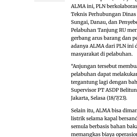
ALMA ini, PLN berkolaboras
Teknis Perhubungan Dinas
Sungai, Danau, dan Penyebe
Pelabuhan Tanjung RU mer
gerbang arus barang dan p
adanya ALMA dari PLN ini 
masyarakat di pelabuhan.
“Anjungan tersebut membua
pelabuhan dapat melakukan
tergantung lagi dengan ba
Supervisor PT ASDP Belitun
Jakarta, Selasa (18/7/23).
Selain itu, ALMA bisa dim
listrik selama kapal bers
semula berbasis bahan ba
memangkas biaya operasio