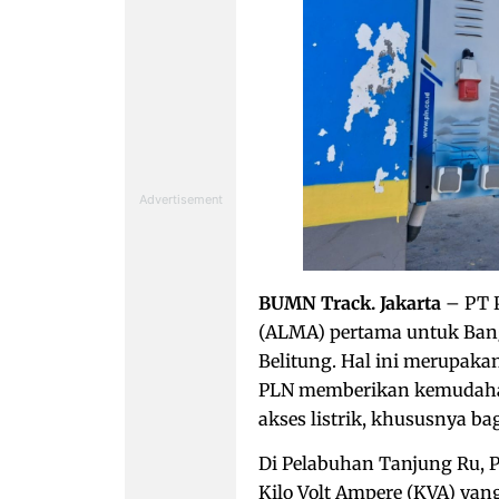
BUMN Track. Jakarta
– PT 
(ALMA) pertama untuk Bang
Belitung. Hal ini merupaka
PLN memberikan kemudahan
akses listrik, khususnya ba
Di Pelabuhan Tanjung Ru, 
Kilo Volt Ampere (KVA) yan