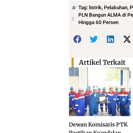
Tag:
listrik
,
Pelabuhan
,
P
PLN Bangun ALMA di Pel
Hingga 60 Persen
Bagikan:
Artikel Terkait
Dewan Komisaris PTK
Pastikan Keandalan