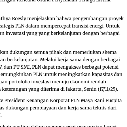
inthya Roesly menjelaskan bahwa pengembangan proyek
ategis PLN dalam mempercepat transisi energi. Untuk
n investasi yang yang berkelanjutan dengan berbagai
hkan dukungan semua pihak dan memerlukan skema
an berkelanjutan. Melalui kerja sama dengan berbagai
fW, dan PT SMI, PLN dapat mengakses berbagai potensi
 memungkinkan PLN untuk meningkatkan kapasitas dan
aan portofolio investasi menuju ekonomi rendah
keterangan yang diterima di Jakarta, Senin (17/11/25).
ice President Keuangan Korporat PLN Maya Rani Puspita
as dukungan pembiayaan dan kerja sama teknis dari
.
angkah penting dalam mempercepat pencapaian target