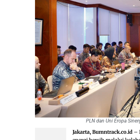
PLN dan Uni Eropa Sinerg
Jakarta, Bumntrack.co.id
– 
energi bersih melalui kolab