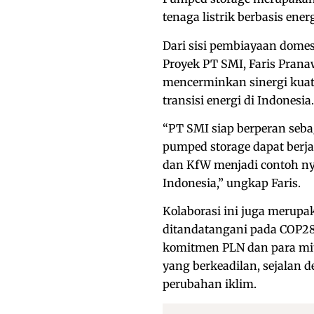
tenaga listrik berbasis ener
Dari sisi pembiayaan dome
Proyek PT SMI, Faris Pran
mencerminkan sinergi kuat
transisi energi di Indonesia.
“PT SMI siap berperan seb
pumped storage dapat berjal
dan KfW menjadi contoh nya
Indonesia,” ungkap Faris.
Kolaborasi ini juga merupa
ditandatangani pada COP28
komitmen PLN dan para mit
yang berkeadilan, sejalan
perubahan iklim.