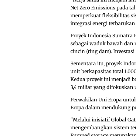
Net Zero Emissions pada ta
memperkuat fleksibilitas s
integrasi energi terbarukan
Proyek Indonesia Sumatra
sebagai waduk bawah dan
cincin (ring dam). Investasi
Sementara itu, proyek Ind
unit berkapasitas total 1.0
Kedua proyek ini menjadi b
3,4 miliar yang difokuskan
Perwakilan Uni Eropa untu
Eropa dalam mendukung pem
“Melalui inisiatif Global 
mengembangkan sistem tena
Pumped storage merupakan