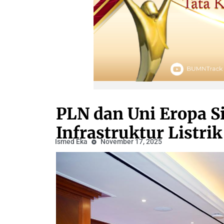
PLN dan Uni Eropa 
Infrastruktur Listrik
Ismed Eka
November 17, 2025