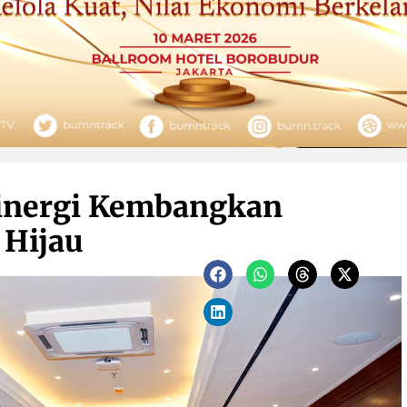
Sinergi Kembangkan
 Hijau