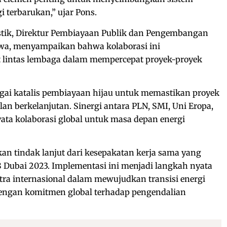
gi terbarukan,” ujar Pons.
stik, Direktur Pembiayaan Publik dan Pengembangan
awa, menyampaikan bahwa kolaborasi ini
 lintas lembaga dalam mempercepat proyek-proyek
agai katalis pembiayaan hijau untuk memastikan proyek
an berkelanjutan. Sinergi antara PLN, SMI, Uni Eropa,
ta kolaborasi global untuk masa depan energi
kan tindak lanjut dari kesepakatan kerja sama yang
 Dubai 2023. Implementasi ini menjadi langkah nyata
ra internasional dalam mewujudkan transisi energi
 dengan komitmen global terhadap pengendalian