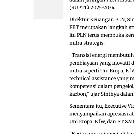
(RUPTL) 2025-2034.
Direktur Keuangan PLN, S
EBT merupakan langkah str
itu PLN terus membuka kera
mitra strategis.
“Transisi energi membutu
pembiayaan yang inovatif d
mitra seperti Uni Eropa, K
technical assistance yang
kompetensi dalam pengelol
karbon,” ujar Sinthya dalam 
Sementara itu, Executive V
menyampaikan apresiasi at
Uni Eropa, KfW, dan PT SMI
“Kerja sama ini menjadi l