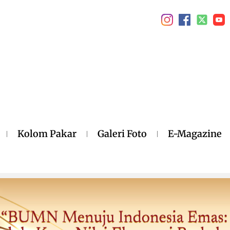
Kolom Pakar
Galeri Foto
E-Magazine