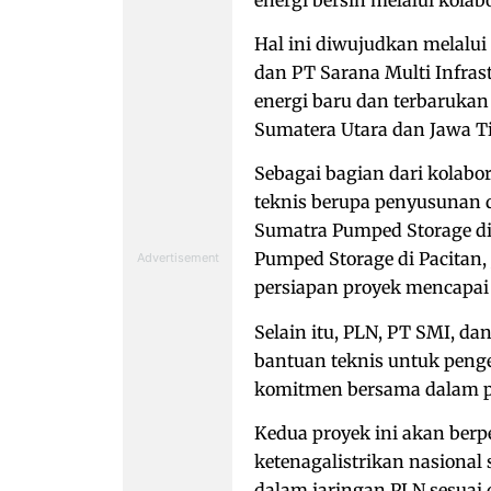
Hal ini diwujudkan melalu
dan PT Sarana Multi Infras
energi baru dan terbarukan
Sumatera Utara dan Jawa T
Sebagai bagian dari kolabo
teknis berupa penyusunan d
Sumatra Pumped Storage di
Pumped Storage di Pacitan
persiapan proyek mencapai s
Selain itu, PLN, PT SMI, d
bantuan teknis untuk peng
komitmen bersama dalam p
Kedua proyek ini akan ber
ketenagalistrikan nasional
dalam jaringan PLN sesuai