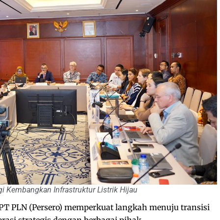
i Kembangkan Infrastruktur Listrik Hijau
PT PLN (Persero) memperkuat langkah menuju transisi
orasi strategis dengan berbagai pihak.