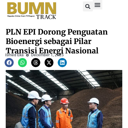
PLN EPI Dorong Penguatan
Bioenergi sebagai Pilar
Transisi Energi Nasional
Ismed Eka
December 1, 2025