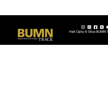
Hak Cipta © Situs BUMN 