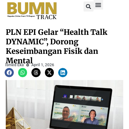
PLN EPI Gelar “Health Talk
DYNAMIC”, Dorong
Keseimbangan Fisik dan
Mental
Ismed Eka
April 1, 2026