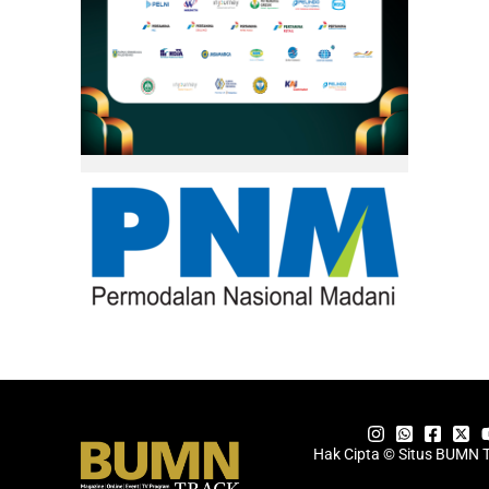
Hak Cipta © Situs BUMN 