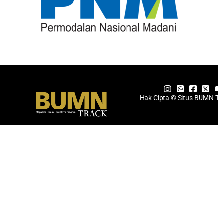
Hak Cipta © Situs BUMN 