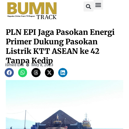
PLN EPI Jaga Pasokan Energi
Primer Dukung Pasokan
Listrik KTT ASEAN ke 42
Tanpa Kedip
Ismed Eka
May 8, 2023