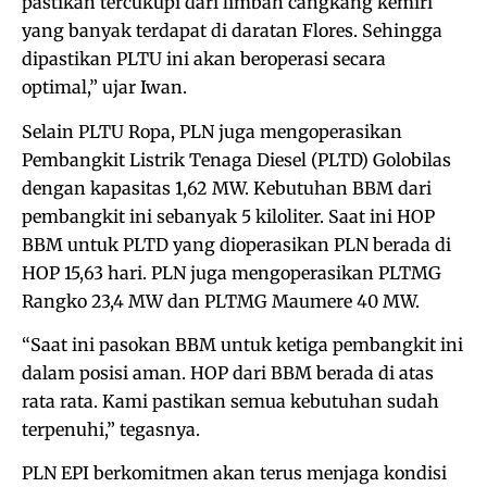
pastikan tercukupi dari limbah cangkang kemiri
yang banyak terdapat di daratan Flores. Sehingga
dipastikan PLTU ini akan beroperasi secara
optimal,” ujar Iwan.
Selain PLTU Ropa, PLN juga mengoperasikan
Pembangkit Listrik Tenaga Diesel (PLTD) Golobilas
dengan kapasitas 1,62 MW. Kebutuhan BBM dari
pembangkit ini sebanyak 5 kiloliter. Saat ini HOP
BBM untuk PLTD yang dioperasikan PLN berada di
HOP 15,63 hari. PLN juga mengoperasikan PLTMG
Rangko 23,4 MW dan PLTMG Maumere 40 MW.
“Saat ini pasokan BBM untuk ketiga pembangkit ini
dalam posisi aman. HOP dari BBM berada di atas
rata rata. Kami pastikan semua kebutuhan sudah
terpenuhi,” tegasnya.
PLN EPI berkomitmen akan terus menjaga kondisi