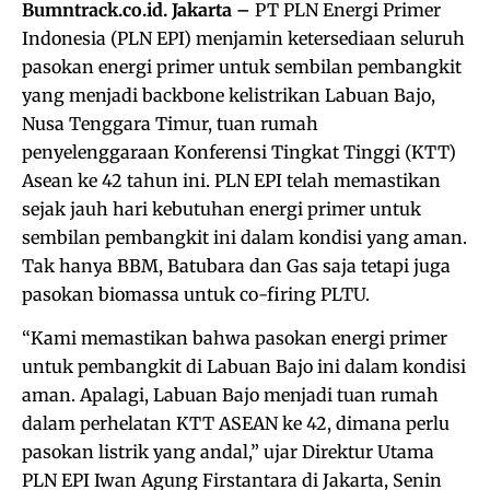
Bumntrack.co.id. Jakarta –
PT PLN Energi Primer
Indonesia (PLN EPI) menjamin ketersediaan seluruh
pasokan energi primer untuk sembilan pembangkit
yang menjadi backbone kelistrikan Labuan Bajo,
Nusa Tenggara Timur, tuan rumah
penyelenggaraan Konferensi Tingkat Tinggi (KTT)
Asean ke 42 tahun ini. PLN EPI telah memastikan
sejak jauh hari kebutuhan energi primer untuk
sembilan pembangkit ini dalam kondisi yang aman.
Tak hanya BBM, Batubara dan Gas saja tetapi juga
pasokan biomassa untuk co-firing PLTU.
“Kami memastikan bahwa pasokan energi primer
untuk pembangkit di Labuan Bajo ini dalam kondisi
aman. Apalagi, Labuan Bajo menjadi tuan rumah
dalam perhelatan KTT ASEAN ke 42, dimana perlu
pasokan listrik yang andal,” ujar Direktur Utama
PLN EPI Iwan Agung Firstantara di Jakarta, Senin