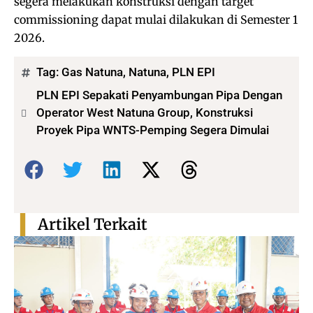
segera melakukan konstruksi dengan target
commissioning dapat mulai dilakukan di Semester 1
2026.
Tag:
Gas Natuna
,
Natuna
,
PLN EPI
PLN EPI Sepakati Penyambungan Pipa Dengan
Operator West Natuna Group, Konstruksi
Proyek Pipa WNTS-Pemping Segera Dimulai
Bagikan:
Artikel Terkait