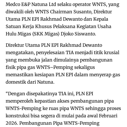
Medco E&P Natuna Ltd selaku operator WNTS, yang
diwakili oleh WNTS Chairman Susanto, Direktur
Utama PLN EPI Rakhmad Dewanto dan Kepala
Satuan Kerja Khusus Pelaksana Kegiatan Usaha
Hulu Migas (SKK Migas) Djoko Siswanto.
Direktur Utama PLN EPI Rakhmad Dewanto
mengatakan, penyelesaian TIA menjadi titik krusial
yang membuka jalan dimulainya pembangunan
fisik pipa gas WNTS–Pemping sekaligus
memastikan kesiapan PLN EPI dalam menyerap gas
domestik dari Natuna.
“Dengan disepakatinya TIA ini, PLN EPI
memperoleh kepastian akses pembangunan pipa
WNTS-Pemping ke ruas pipa WNTS sehingga proses
konstruksi bisa segera di mulai pada awal Februari
2026. Pembangunan Pipa WNTS-Pemping