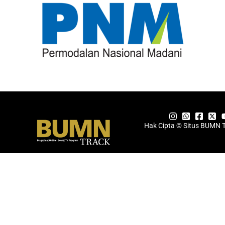
Hak Cipta © Situs BUMN 