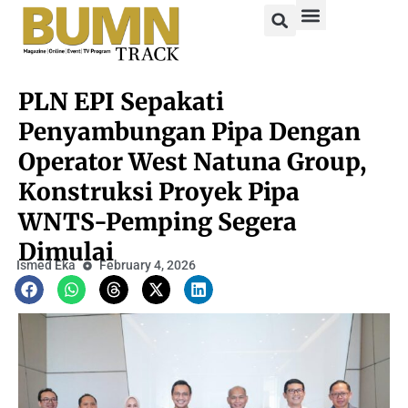
PLN EPI Sepakati
Penyambungan Pipa Dengan
Operator West Natuna Group,
Konstruksi Proyek Pipa
WNTS-Pemping Segera
Dimulai
Ismed Eka
February 4, 2026