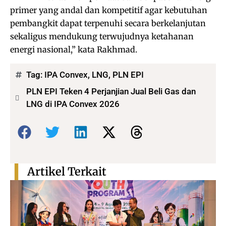
primer yang andal dan kompetitif agar kebutuhan
pembangkit dapat terpenuhi secara berkelanjutan
sekaligus mendukung terwujudnya ketahanan
energi nasional,” kata Rakhmad.
Tag:
IPA Convex
,
LNG
,
PLN EPI
PLN EPI Teken 4 Perjanjian Jual Beli Gas dan
LNG di IPA Convex 2026
Bagikan:
Artikel Terkait