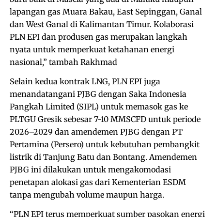
lapangan gas Muara Bakau, East Sepinggan, Ganal
dan West Ganal di Kalimantan Timur. Kolaborasi
PLN EPI dan produsen gas merupakan langkah
nyata untuk memperkuat ketahanan energi
nasional,” tambah Rakhmad
Selain kedua kontrak LNG, PLN EPI juga
menandatangani PJBG dengan Saka Indonesia
Pangkah Limited (SIPL) untuk memasok gas ke
PLTGU Gresik sebesar 7-10 MMSCFD untuk periode
2026–2029 dan amendemen PJBG dengan PT
Pertamina (Persero) untuk kebutuhan pembangkit
listrik di Tanjung Batu dan Bontang. Amendemen
PJBG ini dilakukan untuk mengakomodasi
penetapan alokasi gas dari Kementerian ESDM
tanpa mengubah volume maupun harga.
“PLN EPI terus memperkuat sumber pasokan energi