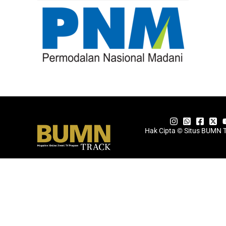
Hak Cipta © Situs BUMN 