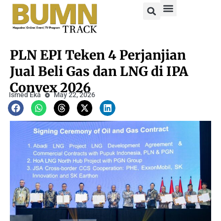
PLN EPI Teken 4 Perjanjian
Jual Beli Gas dan LNG di IPA
Convex 2026
Ismed Eka
May 22, 2026