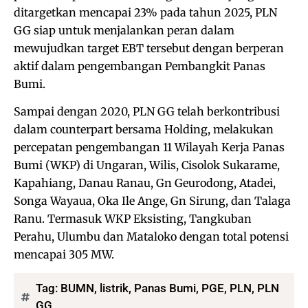
ditargetkan mencapai 23% pada tahun 2025, PLN
GG siap untuk menjalankan peran dalam
mewujudkan target EBT tersebut dengan berperan
aktif dalam pengembangan Pembangkit Panas
Bumi.
Sampai dengan 2020, PLN GG telah berkontribusi
dalam counterpart bersama Holding, melakukan
percepatan pengembangan 11 Wilayah Kerja Panas
Bumi (WKP) di Ungaran, Wilis, Cisolok Sukarame,
Kapahiang, Danau Ranau, Gn Geurodong, Atadei,
Songa Wayaua, Oka Ile Ange, Gn Sirung, dan Talaga
Ranu. Termasuk WKP Eksisting, Tangkuban
Perahu, Ulumbu dan Mataloko dengan total potensi
mencapai 305 MW.
Tag:
BUMN
,
listrik
,
Panas Bumi
,
PGE
,
PLN
,
PLN
GG