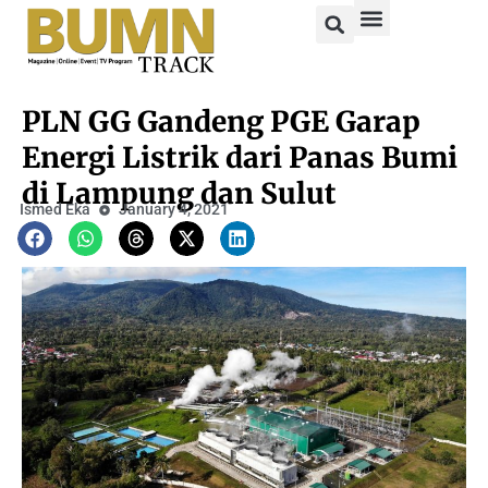
PLN GG Gandeng PGE Garap
Energi Listrik dari Panas Bumi
di Lampung dan Sulut
Ismed Eka
January 4, 2021