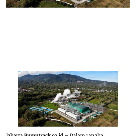
Jakarta Bumntrack.co.id
– Dalam rangka