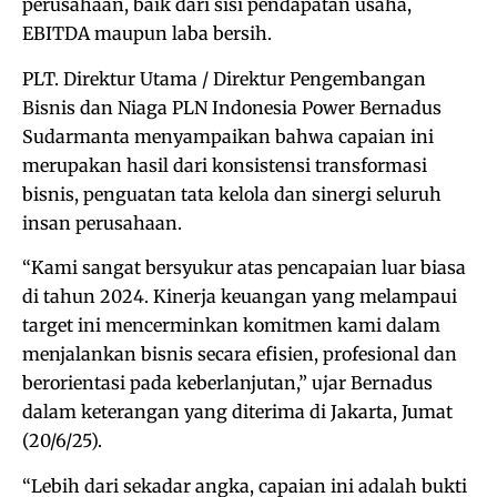
perusahaan, baik dari sisi pendapatan usaha,
EBITDA maupun laba bersih.
PLT. Direktur Utama / Direktur Pengembangan
Bisnis dan Niaga PLN Indonesia Power Bernadus
Sudarmanta menyampaikan bahwa capaian ini
merupakan hasil dari konsistensi transformasi
bisnis, penguatan tata kelola dan sinergi seluruh
insan perusahaan.
“Kami sangat bersyukur atas pencapaian luar biasa
di tahun 2024. Kinerja keuangan yang melampaui
target ini mencerminkan komitmen kami dalam
menjalankan bisnis secara efisien, profesional dan
berorientasi pada keberlanjutan,” ujar Bernadus
dalam keterangan yang diterima di Jakarta, Jumat
(20/6/25).
“Lebih dari sekadar angka, capaian ini adalah bukti