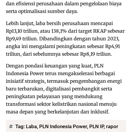
dan efisiensi perusahaan dalam pengelolaan biaya
serta optimalisasi sumber daya.
Lebih lanjut, laba bersih perusahaan mencapai
Rp13,10 triliun, atau 138,1% dari target RKAP sebesar
Rp9,49 triliun. Dibandingkan dengan tahun 2023,
angka ini mengalami peningkatan sebesar Rp4,91
triliun, dari sebelumnya sebesar Rp8,19 triliun.
Dengan pondasi keuangan yang kuat, PLN
Indonesia Power terus mengakselerasi berbagai
inisiatif strategis, termasuk pengembangan energi
baru terbarukan, digitalisasi pembangkit serta
peningkatan pelayanan yang mendukung
transformasi sektor kelistrikan nasional menuju
masa depan yang berkelanjutan dan inklusif.
Tag:
Laba
,
PLN Indonesia Power
,
PLN IP
,
rapor