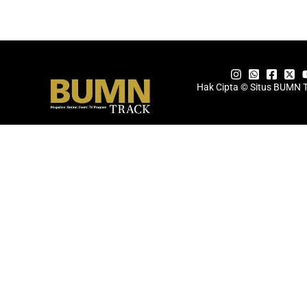
Hak Cipta © Situs BUMN 