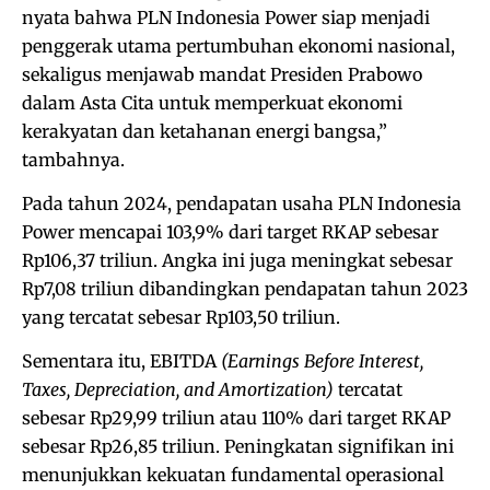
nyata bahwa PLN Indonesia Power siap menjadi
penggerak utama pertumbuhan ekonomi nasional,
sekaligus menjawab mandat Presiden Prabowo
dalam Asta Cita untuk memperkuat ekonomi
kerakyatan dan ketahanan energi bangsa,”
tambahnya.
Pada tahun 2024, pendapatan usaha PLN Indonesia
Power mencapai 103,9% dari target RKAP sebesar
Rp106,37 triliun. Angka ini juga meningkat sebesar
Rp7,08 triliun dibandingkan pendapatan tahun 2023
yang tercatat sebesar Rp103,50 triliun.
Sementara itu, EBITDA
(Earnings Before Interest,
Taxes, Depreciation, and Amortization)
tercatat
sebesar Rp29,99 triliun atau 110% dari target RKAP
sebesar Rp26,85 triliun. Peningkatan signifikan ini
menunjukkan kekuatan fundamental operasional