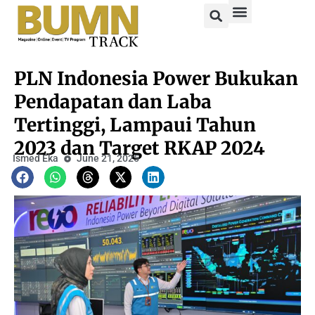
PLN Indonesia Power Bukukan
Pendapatan dan Laba
Tertinggi, Lampaui Tahun
2023 dan Target RKAP 2024
Ismed Eka
June 21, 2025