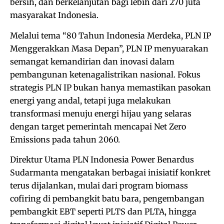
bersih, dan berkelanjutan bagi lebih dari 270 juta
masyarakat Indonesia.
Melalui tema “80 Tahun Indonesia Merdeka, PLN IP
Menggerakkan Masa Depan”, PLN IP menyuarakan
semangat kemandirian dan inovasi dalam
pembangunan ketenagalistrikan nasional. Fokus
strategis PLN IP bukan hanya memastikan pasokan
energi yang andal, tetapi juga melakukan
transformasi menuju energi hijau yang selaras
dengan target pemerintah mencapai Net Zero
Emissions pada tahun 2060.
Direktur Utama PLN Indonesia Power Benardus
Sudarmanta mengatakan berbagai inisiatif konkret
terus dijalankan, mulai dari program biomass
cofiring di pembangkit batu bara, pengembangan
pembangkit EBT seperti PLTS dan PLTA, hingga