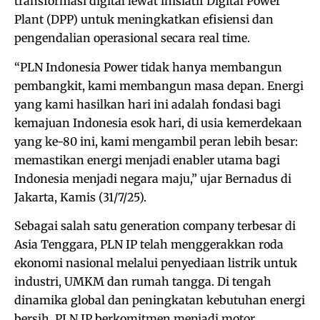
transformasi digital lewat inisiatif Digital Power
Plant (DPP) untuk meningkatkan efisiensi dan
pengendalian operasional secara real time.
“PLN Indonesia Power tidak hanya membangun
pembangkit, kami membangun masa depan. Energi
yang kami hasilkan hari ini adalah fondasi bagi
kemajuan Indonesia esok hari, di usia kemerdekaan
yang ke-80 ini, kami mengambil peran lebih besar:
memastikan energi menjadi enabler utama bagi
Indonesia menjadi negara maju,” ujar Bernadus di
Jakarta, Kamis (31/7/25).
Sebagai salah satu generation company terbesar di
Asia Tenggara, PLN IP telah menggerakkan roda
ekonomi nasional melalui penyediaan listrik untuk
industri, UMKM dan rumah tangga. Di tengah
dinamika global dan peningkatan kebutuhan energi
bersih, PLN IP berkomitmen menjadi motor