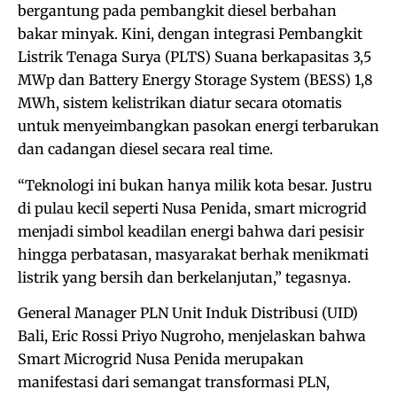
bergantung pada pembangkit diesel berbahan
bakar minyak. Kini, dengan integrasi Pembangkit
Listrik Tenaga Surya (PLTS) Suana berkapasitas 3,5
MWp dan Battery Energy Storage System (BESS) 1,8
MWh, sistem kelistrikan diatur secara otomatis
untuk menyeimbangkan pasokan energi terbarukan
dan cadangan diesel secara real time.
“Teknologi ini bukan hanya milik kota besar. Justru
di pulau kecil seperti Nusa Penida, smart microgrid
menjadi simbol keadilan energi bahwa dari pesisir
hingga perbatasan, masyarakat berhak menikmati
listrik yang bersih dan berkelanjutan,” tegasnya.
General Manager PLN Unit Induk Distribusi (UID)
Bali, Eric Rossi Priyo Nugroho, menjelaskan bahwa
Smart Microgrid Nusa Penida merupakan
manifestasi dari semangat transformasi PLN,