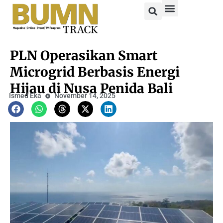
PLN Operasikan Smart
Microgrid Berbasis Energi
Hijau di Nusa Penida Bali
Ismed Eka
November 14, 2025