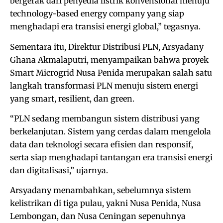
bergerak dari penyedia listrik konvensional menuju
technology-based energy company yang siap
menghadapi era transisi energi global,” tegasnya.
Sementara itu, Direktur Distribusi PLN, Arsyadany
Ghana Akmalaputri, menyampaikan bahwa proyek
Smart Microgrid Nusa Penida merupakan salah satu
langkah transformasi PLN menuju sistem energi
yang smart, resilient, dan green.
“PLN sedang membangun sistem distribusi yang
berkelanjutan. Sistem yang cerdas dalam mengelola
data dan teknologi secara efisien dan responsif,
serta siap menghadapi tantangan era transisi energi
dan digitalisasi,” ujarnya.
Arsyadany menambahkan, sebelumnya sistem
kelistrikan di tiga pulau, yakni Nusa Penida, Nusa
Lembongan, dan Nusa Ceningan sepenuhnya