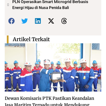
PLN Operasikan Smart Microgrid Berbasis
Energi Hijau di Nusa Penida Bali
Bagikan:
Artikel Terkait
Dewan Komisaris PTK Pastikan Keandalan
Jasa Maritim Terpadu untuk Mendukung