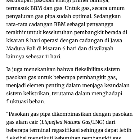
kecukupan pasokan energi primer lainnya,
termasuk BBM dan gas. Untuk gas, secara umum
penyaluran gas pipa sudah optimal. Sedangkan
rata-rata cadangan BBM sebagai penyangga
terakhir untuk keseluruhan pembangkit berada di
kisaran 8 hari operasi dengan cadangan di Jawa
Madura Bali di kisaran 6 hari dan di wilayah
lainnya sebesar 11 hari.
Ia juga menekankan bahwa fleksibilitas sistem
pasokan gas untuk beberapa pembangkit gas,
menjadi elemen penting dalam menjaga keandalan
sistem kelistrikan, terutama dalam menghadapi
fluktuasi beban.
“Pasokan gas pipa dikombinasikan dengan pasokan
gas alam cair (
Liquefied Natural Gas
/LNG) dari
beberapa terminal regasifikasi sehingga dapat lebih
fleksibel mengikuti kebutuhan pembangkit gas