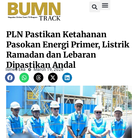
PLN Pastikan Ketahanan
Pasokan Energi Primer, Listrik
Ramadan dan Lebaran
Dipastikan Andal
Ismed Eka
March 19, 2026