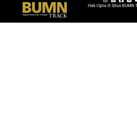
Hak Cipta © Situs BUMN 