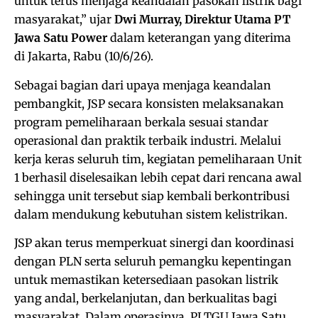
untuk terus menjaga keandalan pasokan listrik bagi
masyarakat,” ujar
Dwi Murray, Direktur Utama PT
Jawa Satu Power
dalam keterangan yang diterima
di Jakarta, Rabu (10/6/26).
Sebagai bagian dari upaya menjaga keandalan
pembangkit, JSP secara konsisten melaksanakan
program pemeliharaan berkala sesuai standar
operasional dan praktik terbaik industri. Melalui
kerja keras seluruh tim, kegiatan pemeliharaan Unit
1 berhasil diselesaikan lebih cepat dari rencana awal
sehingga unit tersebut siap kembali berkontribusi
dalam mendukung kebutuhan sistem kelistrikan.
JSP akan terus memperkuat sinergi dan koordinasi
dengan PLN serta seluruh pemangku kepentingan
untuk memastikan ketersediaan pasokan listrik
yang andal, berkelanjutan, dan berkualitas bagi
masyarakat. Dalam operasinya, PLTGU Jawa Satu