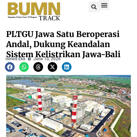
PLTGU Jawa Satu Beroperasi
Andal, Dukung Keandalan
Sistem Kelistrikan Jawa-Bali
Ismed Eka
June 10, 2026