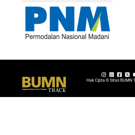
Hak Cipta © Situs BUMN 