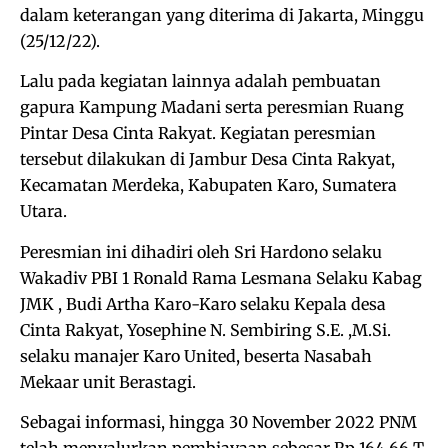
dalam keterangan yang diterima di Jakarta, Minggu
(25/12/22).
Lalu pada kegiatan lainnya adalah pembuatan
gapura Kampung Madani serta peresmian Ruang
Pintar Desa Cinta Rakyat. Kegiatan peresmian
tersebut dilakukan di Jambur Desa Cinta Rakyat,
Kecamatan Merdeka, Kabupaten Karo, Sumatera
Utara.
Peresmian ini dihadiri oleh Sri Hardono selaku
Wakadiv PBI 1 Ronald Rama Lesmana Selaku Kabag
JMK , Budi Artha Karo-Karo selaku Kepala desa
Cinta Rakyat, Yosephine N. Sembiring S.E. ,M.Si.
selaku manajer Karo United, beserta Nasabah
Mekaar unit Berastagi.
Sebagai informasi, hingga 30 November 2022 PNM