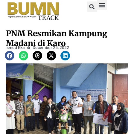
PNM Resmikan Kampung
Madani di Karo
Ismed Eka
December 25, 2022