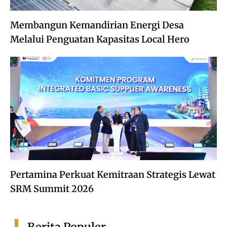
Membangun Kemandirian Energi Desa
Melalui Penguatan Kapasitas Local Hero
Pertamina Perkuat Kemitraan Strategis Lewat
SRM Summit 2026
Berita Populer