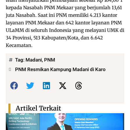
telah menyalurkan pembiayaan sebesar Rp 164,66 T
kepada Nasabah PNM Mekaar yang berjumlah 13,61
juta Nasabah. Saat ini PNM memiliki 4.213 kantor
layanan PNM Mekaar dan 642 kantor layanan PNM
ULaMM di seluruh Indonesia yang melayani UMK di
34 Provinsi, 513 Kabupaten/Kota, dan 6.642
Kecamatan.
Tag:
Madani
,
PNM
PNM Resmikan Kampung Madani di Karo
Bagikan:
Artikel Terkait