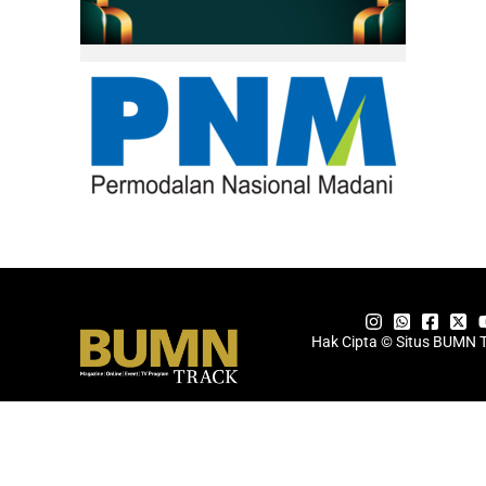
Hak Cipta © Situs BUMN 