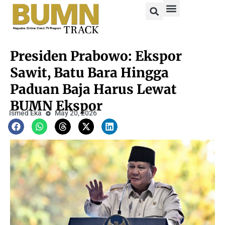
Presiden Prabowo: Ekspor
Sawit, Batu Bara Hingga
Paduan Baja Harus Lewat
BUMN Ekspor
Ismed Eka
May 20, 2026