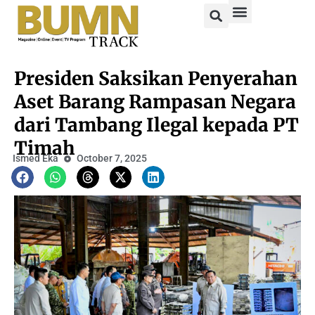
Presiden Saksikan Penyerahan
Aset Barang Rampasan Negara
dari Tambang Ilegal kepada PT
Timah
Ismed Eka
October 7, 2025