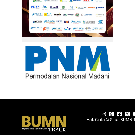
Hak Cipta © Situs BUMN 