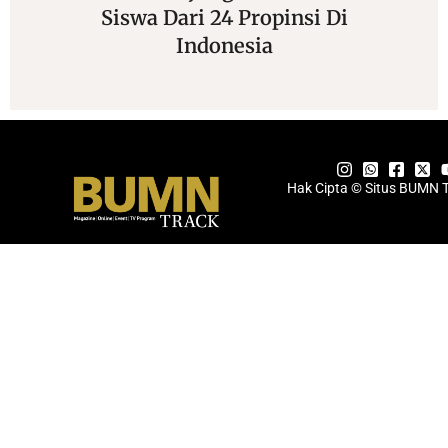
Siswa Dari 24 Propinsi Di
Sek
Indonesia
Hak Cipta © Situs BUMN 