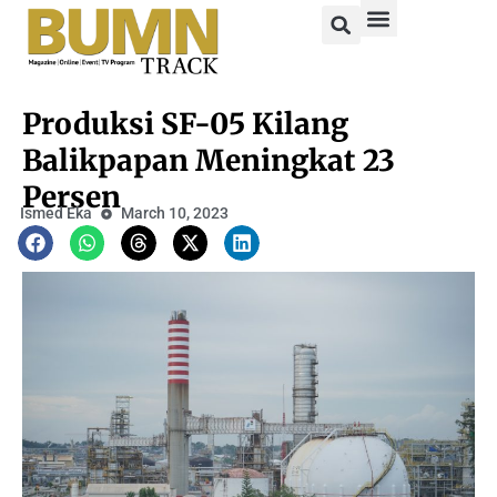
Produksi SF-05 Kilang
Balikpapan Meningkat 23
Persen
Ismed Eka
March 10, 2023