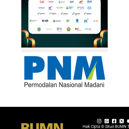
Hak Cipta © Situs BUMN 