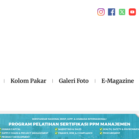
Kolom Pakar
Galeri Foto
E-Magazine