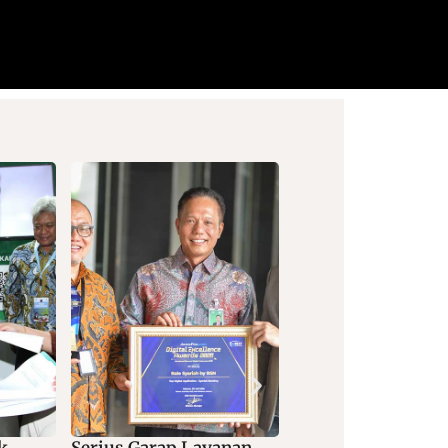
anan
Dorong Digitalisasi
Kolaborasi Bank 