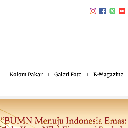
Kolom Pakar
Galeri Foto
E-Magazine