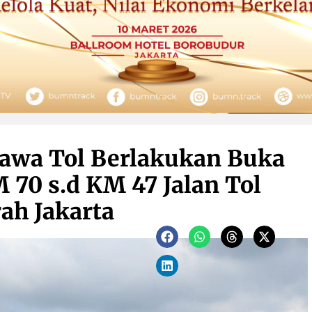
jawa Tol Berlakukan Buka
 70 s.d KM 47 Jalan Tol
ah Jakarta