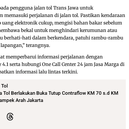
da pengguna jalan tol Trans Jawa untuk
 memasuki perjalanan di jalan tol. Pastikan kendaraan
o uang elektronik cukup, mengisi bahan bakar sebelum
 membawa bekal untuk menghindari kerumunan atau
lalu berhati-hati dalam berkendara, patuhi rambu-rambu
 lapangan,” terangnya.
pat memperbarui informasi perjalanan dengan
4.1 serta hubungi One Call Center 24 jam Jasa Marga di
kan informasi lalu lintas terkini.
,
Tol
 Tol Berlakukan Buka Tutup Contraflow KM 70 s.d KM
kampek Arah Jakarta