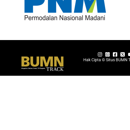
Hak Cipta © Situs BUMN 