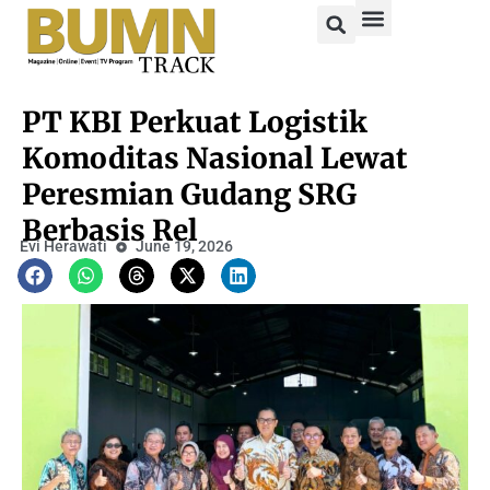
PT KBI Perkuat Logistik
Komoditas Nasional Lewat
Peresmian Gudang SRG
Berbasis Rel
Evi Herawati
June 19, 2026