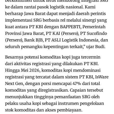
berkomitmen untuk terus mendorong integrasi SRG
ke dalam rantai pasok logistik nasional. Kami
berharap Jawa Barat dapat menjadi daerah perintis
implementasi SRG berbasis rel melalui sinergi yang
kuat antara PT KBI dengan BAPPEBTI, Pemerintah
Provinsi Jawa Barat, PT KAI (Persero), PT Sucofindo
(Persero), Bank BJB, PT ASLI Logistik Indonesia, dan
seluruh pemangku kepentingan terkait,” ujar Budi.
Besarnya potensi komoditas kopi juga tercermin
dari aktivitas registrasi yang dilakukan PT KBI.
Hingga Mei 2026, komoditas kopi mendominasi
registrasi yang tercatat dalam sistem PT KBI, IsWare
Next Gen, dengan porsi mencapai 47% dari total
komoditas yang diregistrasikan. Capaian tersebut
menunjukkan tingginya pemanfaatan SRG oleh
pelaku usaha kopi sebagai instrumen pengelolaan
stok komoditas dan akses pembiayaan.