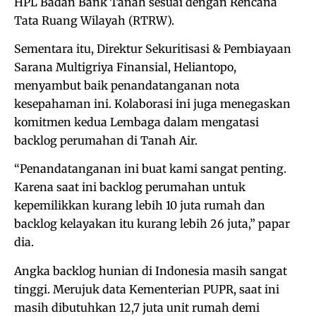
HPL Badan Bank Tanah sesuai dengan Rencana
Tata Ruang Wilayah (RTRW).
Sementara itu, Direktur Sekuritisasi & Pembiayaan
Sarana Multigriya Finansial, Heliantopo,
menyambut baik penandatanganan nota
kesepahaman ini. Kolaborasi ini juga menegaskan
komitmen kedua Lembaga dalam mengatasi
backlog perumahan di Tanah Air.
“Penandatanganan ini buat kami sangat penting.
Karena saat ini backlog perumahan untuk
kepemilikkan kurang lebih 10 juta rumah dan
backlog kelayakan itu kurang lebih 26 juta,” papar
dia.
Angka backlog hunian di Indonesia masih sangat
tinggi. Merujuk data Kementerian PUPR, saat ini
masih dibutuhkan 12,7 juta unit rumah demi