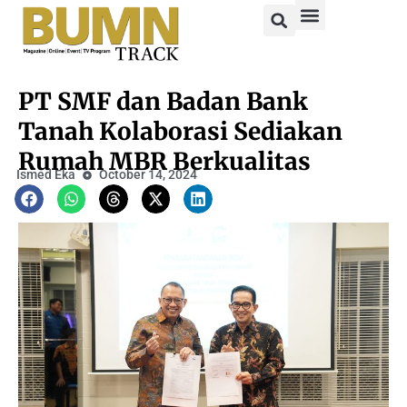
PT SMF dan Badan Bank
Tanah Kolaborasi Sediakan
Rumah MBR Berkualitas
Ismed Eka
October 14, 2024