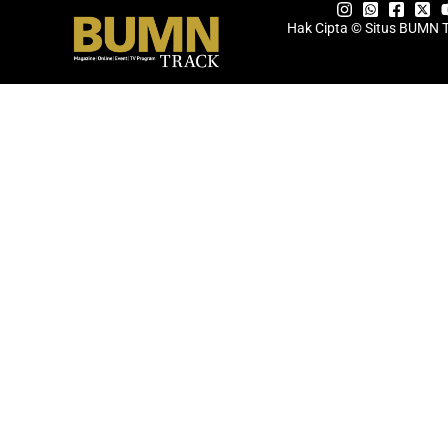
Hak Cipta © Situs BUMN 