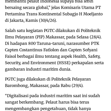
membantu pelaut Indonesia supaya bisa lebih
bersaing secara global,” jelas Komisaris Utama PT
Pertamina Trans Kontinental Subagjo H Moeljanto
di Jakarta, Kamis (30/4/26).
Salah satu kegiatan PGTC dilakukan di Politeknik
Ilmu Pelayaran (PIP) Makassar, pada Selasa (28/4).
Di hadapan 800 Taruna-taruni, narasumber PTK
Capten Costantinus Fatlolon dan Capten Sofyani
Faisol berbagai ilmu tentang aspek Health, Safety,
Security, and Environment (HSSE) perkapalan serta
gambaran industri maritim dunia.
PGTC juga dilakukan di Politeknik Pelayaran
Barombong, Makassar, pada Rabu (29/4).
“Digitalisasi pada industri maritim saat ini sudah
sangat berkembang. Pelaut harus bisa terus
mengembangkan pengetahuan, tidak hanya