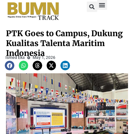
PTK Goes to Campus, Dukung
Kualitas Talenta Maritim
Indonesia
Ismed Eka
May 1, 2026