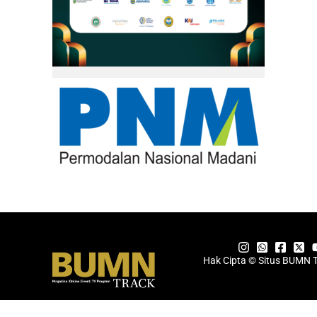
Hak Cipta © Situs BUMN 