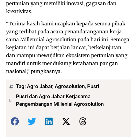
pertanian yang memiliki inovasi, gagasan dan
kreativitas.
“Terima kasih kami ucapkan kepada semua pihak
yang terlibat pada acara penandatanganan kerja
sama Millennial Agrosolution pada hari ini. Semoga
kegiatan ini dapat berjalan lancar, berkelanjutan,
dan mampu mewujdkan ekosistem pertanian yang
mandiri untuk mendukung ketahanan pangan
nasional,” pungkasnya.
Tag:
Agro Jabar
,
Agrosolution
,
Pusri
Pusri dan Agro Jabar Kerjasama
Pengembangan Millenial Agrosolution
Bagikan: