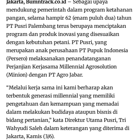
Jakarta, Bumntrack.co.id
– Sebagai upaya
mendukung pemerintah dalam program ketahanan
pangan, selama hampir 62 (enam puluh dua) tahun
PT Pusri Palembang terus berupaya menciptakan
program dan produk inovasi yang disesuaikan
dengan kebutuhan petani. PT Pusri, yang
merupakan anak perusahaan PT Pupuk Indonesia
(Persero) melaksanakan penandatanganan
Perjanjian Kerjasama Millennial Agrosolution
(Minion) dengan PT Agro Jabar.
“Melalui kerja sama ini kami berharap akan
terbentuk generasi millennial yang memiliki
pengetahuan dan kemampuan yang memadai
dalam melakukan budidaya ataupun bisnis di
bidang pertanian,” kata Direktur Utama Pusri, Tri
Wahyudi Saleh dalam keterangan yang diterima di
Jakarta, Kamis (3/6).