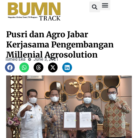
Pusri dan Agro Jabar
Kerjasama Pengembangan
Millenial Agrosolution
Ismed Eka
June 3, 2021