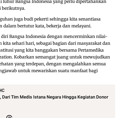
lai luhur Bangsa Indonesia yang perlu dipertahankan
 berikutnya.
guhan juga budi pekerti sehingga kita senantiasa
n dalam bertutur kata, bekerja dan melayani.
i diri Bangsa Indonesia dengan mencerminkan nilai-
 kita sehari hari, sebagai bagian dari masyarakat dan
institusi yang kita banggakan bersama Pertamedika
oration. Kobarkan semangat juang untuk mewujudkan
sehatan yang terdepan, dengan mengalahkan semua
ngjawab untuk mewariskan suatu manfaat bagi
HC
, Dari Tim Medis Istana Negara Hingga Kegiatan Donor