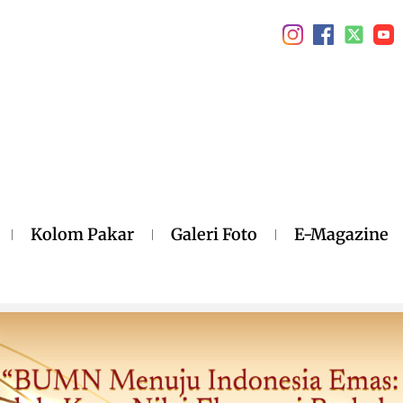
Kolom Pakar
Galeri Foto
E-Magazine