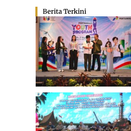
Berita Terkini