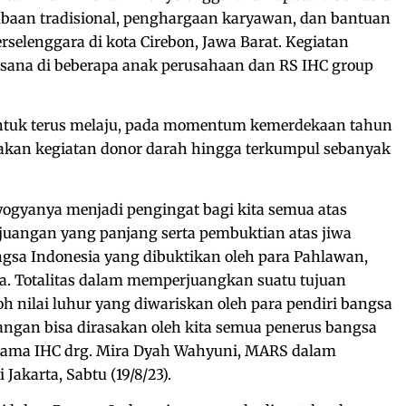
mbaan tradisional, penghargaan karyawan, dan bantuan
erselenggara di kota Cirebon, Jawa Barat. Kegiatan
ksana di beberapa anak perusahaan dan RS IHC group
ntuk terus melaju, pada momentum kemerdekaan tahun
akan kegiatan donor darah hingga terkumpul sebanyak
ogyanya menjadi pengingat bagi kita semua atas
juangan yang panjang serta pembuktian atas jiwa
gsa Indonesia yang dibuktikan oleh para Pahlawan,
a. Totalitas dalam memperjuangkan suatu tujuan
h nilai luhur yang diwariskan oleh para pendiri bangsa
angan bisa dirasakan oleh kita semua penerus bangsa
 Utama IHC drg. Mira Dyah Wahyuni, MARS dalam
Jakarta, Sabtu (19/8/23).