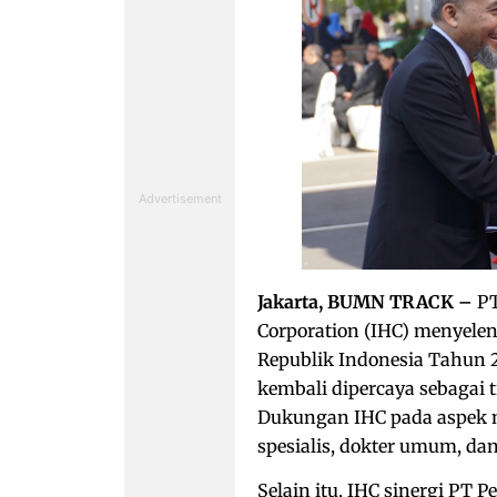
Jakarta, BUMN TRACK –
PT
Corporation (IHC) menyel
Republik Indonesia Tahun 2
kembali dipercaya sebagai 
Dukungan IHC pada aspek m
spesialis, dokter umum, da
Selain itu, IHC sinergi PT