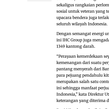
sekaligus rangkaian perlo
sosial untuk veteran yang t
upacara bendera juga terla
seluruh wilayah Indonesia.
Dengan semangat energi u
ini IHC Group juga mengad
1349 kantong darah.
“Perayaan kemerdekaan sey
kemenangan dari suatu per
pantang menyerah dari Ban
para pejuang pendahulu kit
merupakan salah satu conto
ini sehingga manfaat perju
Indonesia,” kata Direktur
keterangan yang diterima di 