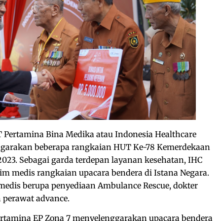
 Pertamina Bina Medika atau Indonesia Healthcare
engarakan beberapa rangkaian HUT Ke-78 Kemerdekaan
023. Sebagai garda terdepan layanan kesehatan, IHC
tim medis rangkaian upacara bendera di Istana Negara.
edis berupa penyediaan Ambulance Rescue, dokter
n perawat advance.
 Pertamina EP Zona 7 menyelenggarakan upacara bendera