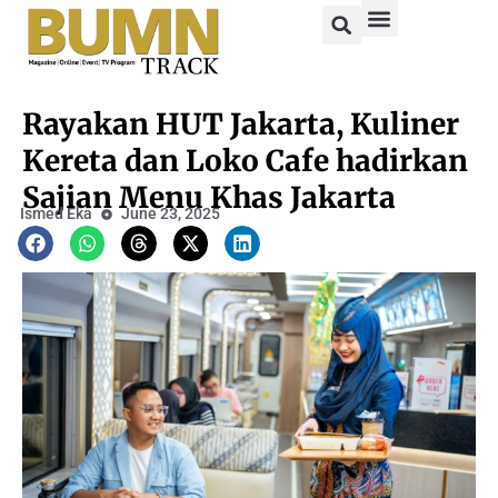
Rayakan HUT Jakarta, Kuliner
Kereta dan Loko Cafe hadirkan
Sajian Menu Khas Jakarta
Ismed Eka
June 23, 2025