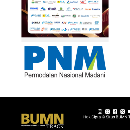
Hak Cipta © Situs BUMN 