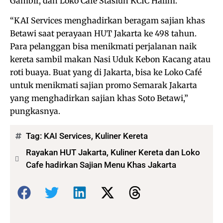
Gambir, dan Loko Café Stasiun KCIC Halim.
“KAI Services menghadirkan beragam sajian khas
Betawi saat perayaan HUT Jakarta ke 498 tahun.
Para pelanggan bisa menikmati perjalanan naik
kereta sambil makan Nasi Uduk Kebon Kacang atau
roti buaya. Buat yang di Jakarta, bisa ke Loko Café
untuk menikmati sajian promo Semarak Jakarta
yang menghadirkan sajian khas Soto Betawi,”
pungkasnya.
Tag:
KAI Services
,
Kuliner Kereta
Rayakan HUT Jakarta, Kuliner Kereta dan Loko
Cafe hadirkan Sajian Menu Khas Jakarta
Bagikan: